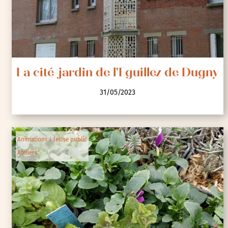
La cité-jardin de l'Eguillez de Dugny
31/05/2023
Animations / Jeune public
Ateliers