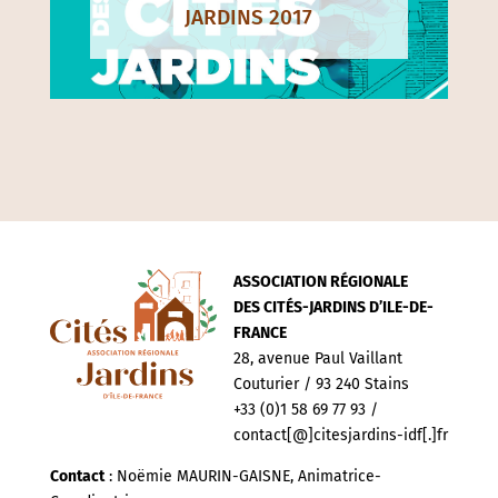
JARDINS 2017
ASSOCIATION RÉGIONALE
DES CITÉS-JARDINS D’ILE-DE-
FRANCE
28, avenue Paul Vaillant
Couturier / 93 240 Stains
+33 (0)1 58 69 77 93 /
contact[@]citesjardins-idf[.]fr
Contact
: Noëmie MAURIN-GAISNE, Animatrice-