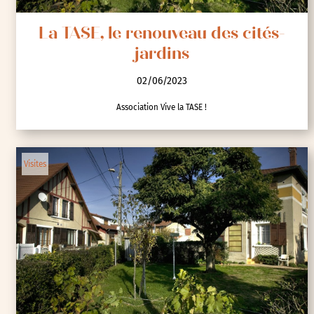
La TASE, le renouveau des cités-
jardins
02/06/2023
Association Vive la TASE !
Visites