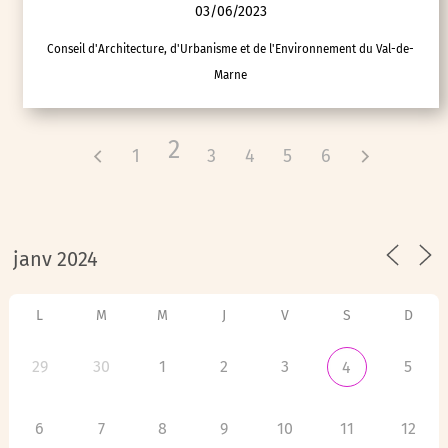
03/06/2023
Conseil d'Architecture, d'Urbanisme et de l'Environnement du Val-de-
Marne
2
1
3
4
5
6
L
M
M
J
V
S
D
29
30
1
2
3
5
4
6
7
8
9
10
11
12