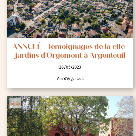
ANNULÉ - Témoignages de la cité-
jardins d'Orgemont à Argenteuil
28/05/2023
Ville d'Argenteuil
Visites