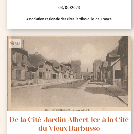
03/06/2023
Association régionale des cités-jardins d'Île-de-France
Visites
De la Cité-Jardin Albert 1er à la Cité
du Vieux Barbusse