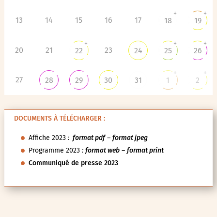
+
+
13
14
15
16
17
18
19
+
+
+
20
21
23
22
24
25
26
+
+
27
28
29
30
31
1
2
DOCUMENTS À TÉLÉCHARGER :
Affiche 2023
:
format pdf
–
format jpeg
Programme 2023
:
format web
–
format print
Communiqué de presse 2023