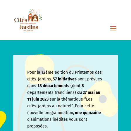
Pour la 12ème édition du Printemps des
cités-jardins,
57 initiatives
sont prévues
dans
18 départements
(dont
8
départements franciliens)
du 27 mai au
11 juin
2023
sur la thématique “Les
cités-jardins au naturel”. Pour cette
nouvelle programmation,
une quinzaine
d’animations inédites vous sont
proposées.