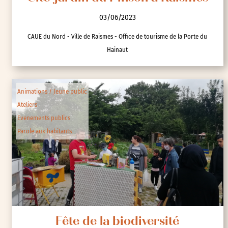
03/06/2023
CAUE du Nord - Ville de Raismes - Office de tourisme de la Porte du
Hainaut
Animations / Jeune public
Ateliers
Evenements publics
Parole aux habitants
Fête de la biodiversité