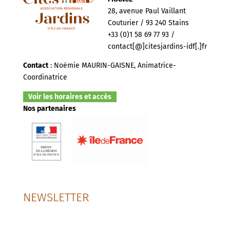
28, avenue Paul Vaillant
Couturier / 93 240 Stains
+33 (0)1 58 69 77 93 /
contact[@]citesjardins-idf[.]fr
Contact
: Noëmie MAURIN-GAISNE, Animatrice-
Coordinatrice
Voir les horaires et accès
Nos partenaires
NEWSLETTER