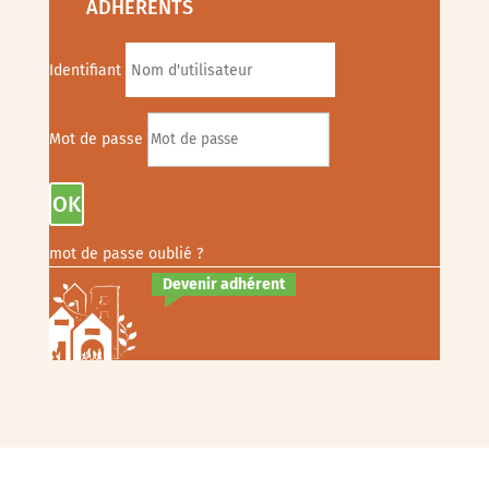
ADHÉRENTS
Identifiant
Mot de passe
OK
mot de passe oublié ?
Devenir adhérent