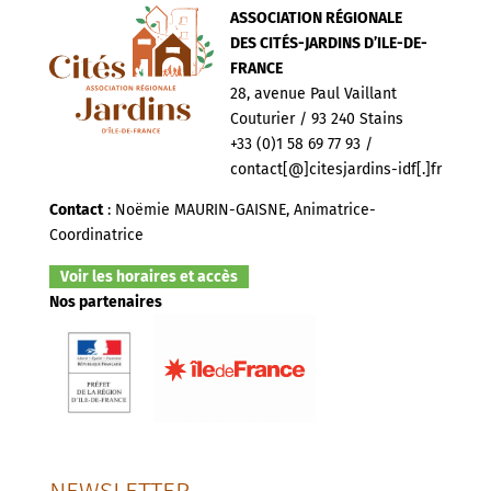
ASSOCIATION RÉGIONALE
DES CITÉS-JARDINS D’ILE-DE-
FRANCE
28, avenue Paul Vaillant
Couturier / 93 240 Stains
+33 (0)1 58 69 77 93 /
contact[@]citesjardins-idf[.]fr
Contact
: Noëmie MAURIN-GAISNE, Animatrice-
Coordinatrice
Voir les horaires et accès
Nos partenaires
NEWSLETTER