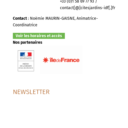
+33 (0)1 58 69 77 93 /
contact[@]citesjardins-idf[.]fr
Contact
: Noëmie MAURIN-GAISNE, Animatrice-
Coordinatrice
Voir les horaires et accès
Nos partenaires
NEWSLETTER