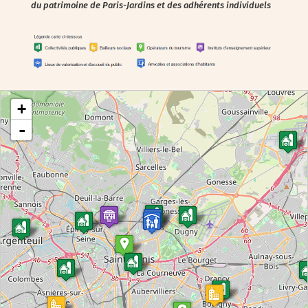
du patrimoine de Paris-Jardins et des adhérents individuels
chargement de la carte - veuillez patienter...
+
-