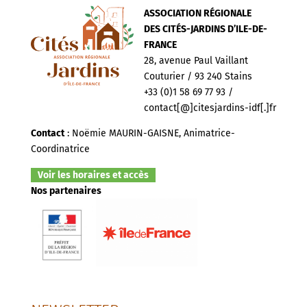
ASSOCIATION RÉGIONALE
DES CITÉS-JARDINS D’ILE-DE-
FRANCE
28, avenue Paul Vaillant
Couturier / 93 240 Stains
+33 (0)1 58 69 77 93 /
contact[@]citesjardins-idf[.]fr
Contact
: Noëmie MAURIN-GAISNE, Animatrice-
Coordinatrice
Voir les horaires et accès
Nos partenaires