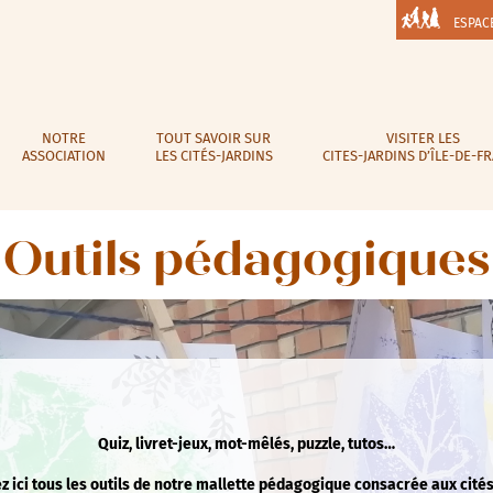
ESPAC
NOTRE
TOUT SAVOIR SUR
VISITER LES
ASSOCIATION
LES CITÉS-JARDINS
CITES-JARDINS D’ÎLE-DE-F
Outils pédagogiques
Quiz, livret-jeux, mot-mêlés, puzzle, tutos…
 ici tous les outils de notre mallette pédagogique consacrée aux cités