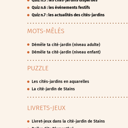
Quiz n.5 : les cités-jardins disparues
Quiz n.6 : les événements festifs
Quiz n.7 : les actualités des cités-jardins
MOTS-MÊLÉS
Démêle ta cité-jardin (niveau adulte)
Démêle ta cité-jardin (niveau enfant)
PUZZLE
Les cités-jardins en aquarelles
La cité-jardin de Stains
LIVRETS-JEUX
Livret-jeux dans la cité-jardin de Stains