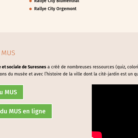
Rallye City Blumenthal
Rallye City Orgemont
 MUS
 et sociale de Suresnes
a créé de nombreuses ressources (quiz, colori
ons du musée et avec l’histoire de la ville dont la cité-jardin est un q
du MUS
s du MUS en ligne