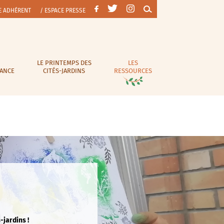
E ADHÉRENT
/ ESPACE PRESSE
LE PRINTEMPS DES
LES
RANCE
CITÉS-JARDINS
RESSOURCES
-jardins !