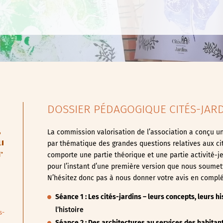
DOSSIER PÉDAGOGIQUE CITÉS-JARD
,
La commission valorisation de l’association a conçu un
u
par thématique des grandes questions relatives aux ci
r
comporte une partie théorique et une partie activité-jeu
pour l’instant d’une première version que nous soumet
N’hésitez donc pas à nous donner votre avis en compl
Séance 1 : Les cités-jardins – leurs concepts, leurs hi
l’histoire
s-
Séance 2 : Des architectures au services des habitan