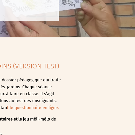
INS (VERSION TEST)
 dossier pédagogique qui traite
tés-jardins. Chaque séance
x à faire en classe. Il s’agit
tons au test des enseignants.
étan
t le questionnaire en ligne
.
stoires
et le
jeu méli-mélo de
ts