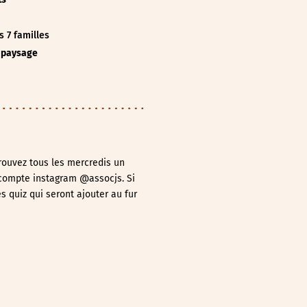
s 7 familles
 paysage
trouvez tous les mercredis un
e compte instagram @assocjs. Si
es quiz qui seront ajouter au fur