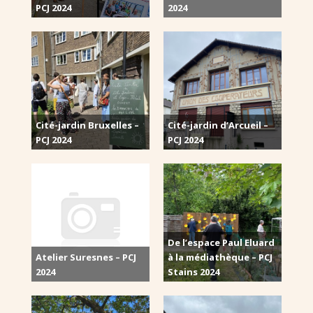
PCJ 2024
2024
Cité-jardin Bruxelles –
Cité-jardin d’Arcueil –
PCJ 2024
PCJ 2024
De l’espace Paul Eluard
Atelier Suresnes – PCJ
à la médiathèque – PCJ
2024
Stains 2024