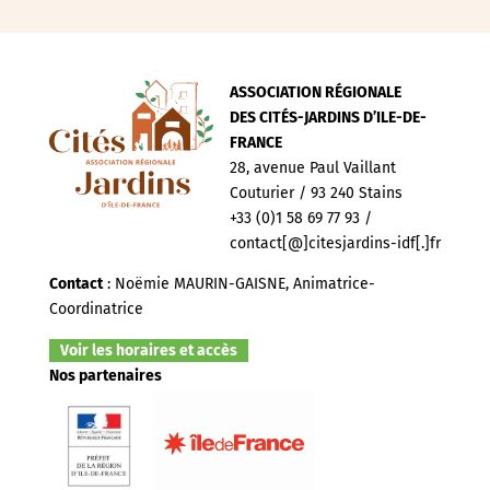
ASSOCIATION RÉGIONALE
DES CITÉS-JARDINS D’ILE-DE-
FRANCE
28, avenue Paul Vaillant
Couturier / 93 240 Stains
+33 (0)1 58 69 77 93 /
contact[@]citesjardins-idf[.]fr
Contact
: Noëmie MAURIN-GAISNE, Animatrice-
Coordinatrice
Voir les horaires et accès
Nos partenaires