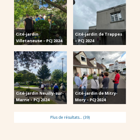
Cité-jardin
Cité-jardin de Trappes
Villetaneuse – PCJ 2024
– PCJ 2024
Cité-jardin Neuilly-sur-
Cité-jardin de Mitry-
Marne – PCJ 2024
Mory – PCJ 2024
Plus de résultats...
(39)