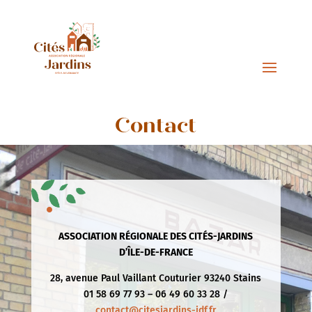
Contact
ASSOCIATION RÉGIONALE DES CITÉS-JARDINS
D’ÎLE-DE-FRANCE
28, avenue Paul Vaillant Couturier 93240 Stains
01 58 69 77 93 – 06 49 60 33 28 /
contact@citesjardins-idf.fr