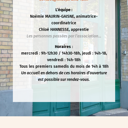
L’équipe :
Noëmie MAURIN-GAISNE, animatrice-
coordinatrice
Chloé HANNESSE, apprentie
Les personnes passées par l’association…
Horaires
:
mercredi : 9h-12h30 / 14h30-18h, jeudi : 14h-18,
vendredi : 14h-18h
Tous les premiers samedis du mois de 14h à 18h
Un accueil en dehors de ces horaires d’ouverture
est possible sur rendez-vous.