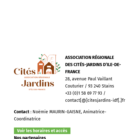
ASSOCIATION RÉGIONALE
DES CITÉS-JARDINS D’ILE-DE-
FRANCE
28, avenue Paul Vaillant
Couturier / 93 240 Stains
+33 (0)1 58 69 77 93 /
contact[@]citesjardins-idf[.]fr
Contact
: Noëmie MAURIN-GAISNE, Animatrice-
Coordinatrice
Voir les horaires et accès
Nos partenaires