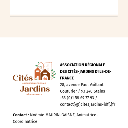
ASSOCIATION RÉGIONALE
DES CITÉS-JARDINS D’ILE-DE-
FRANCE
28, avenue Paul Vaillant
Couturier / 93 240 Stains
+33 (0)1 58 69 77 93 /
contact[@]citesjardins-idf[.]fr
Contact
: Noëmie MAURIN-GAISNE, Animatrice-
Coordinatrice