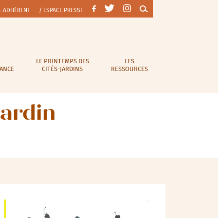
E ADHÉRENT
/ ESPACE PRESSE
LE PRINTEMPS DES
LES
RANCE
CITÉS-JARDINS
RESSOURCES
jardin