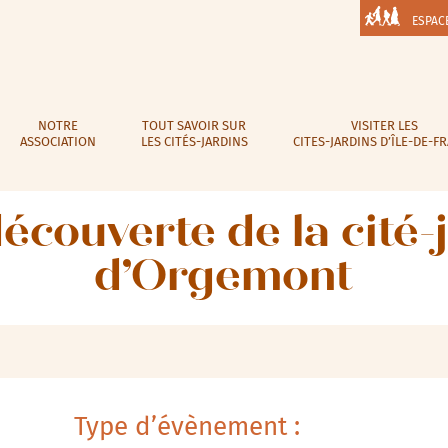
ESPAC
NOTRE
TOUT SAVOIR SUR
VISITER LES
ASSOCIATION
LES CITÉS-JARDINS
CITES-JARDINS D’ÎLE-DE-F
découverte de la cité-
d’Orgemont
Type d’évènement :