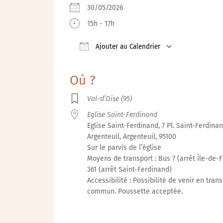
30/05/2026
15h - 17h
Ajouter au Calendrier
Télécharger ICS
Calendrier 
Où ?
Val-d’Oise (95)
Eglise Saint-Ferdinand
Eglise Saint-Ferdinand, 7 Pl. Saint-Ferdinan
Argenteuil, Argenteuil, 95100
Sur le parvis de l’église
Moyens de transport : Bus 7 (arrêt Île-de-F
361 (arrêt Saint-Ferdinand)
Accessibilité : Possibilité de venir en tran
commun. Poussette acceptée.