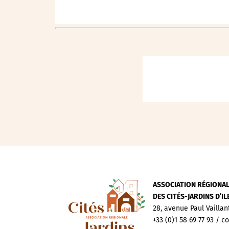
ASSOCIATION RÉGIONA
DES CITÉS-JARDINS D’I
28, avenue Paul Vaillan
+33 (0)1 58 69 77 93 / c