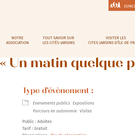
ESPAC
NOTRE
TOUT SAVOIR SUR
VISITER LES
ASSOCIATION
LES CITÉS-JARDINS
CITES-JARDINS D’ÎLE-DE-F
 « Un matin quelque p
Type d’évènement :
Evenements publics
Expositions
Parcours en autonomie
Visites
Public : Adultes
Tarif : Gratuit