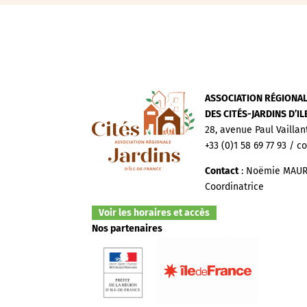
ASSOCIATION RÉGIONA
DES CITÉS-JARDINS D’I
28, avenue Paul Vaillan
+33 (0)1 58 69 77 93 / c
Contact
: Noëmie MAUR
Coordinatrice
Voir les horaires et accès
Nos partenaires