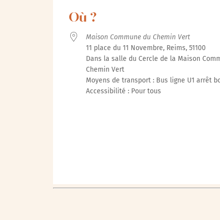
Télécharger ICS
Calendrie
Où ?
Maison Commune du Chemin Vert
11 place du 11 Novembre, Reims, 51100
Dans la salle du Cercle de la Maison Com
Chemin Vert
Moyens de transport : Bus ligne U1 arrêt b
Accessibilité : Pour tous