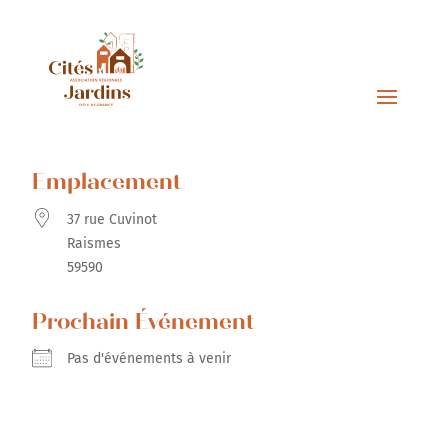
Emplacement
37 rue Cuvinot
Raismes
59590
Prochain Événement
Pas d'événements à venir