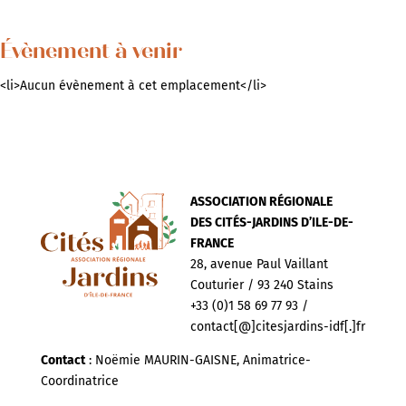
Évènement à venir
<li>Aucun évènement à cet emplacement</li>
ASSOCIATION RÉGIONALE
DES CITÉS-JARDINS D’ILE-DE-
FRANCE
28, avenue Paul Vaillant
Couturier / 93 240 Stains
+33 (0)1 58 69 77 93 /
contact[@]citesjardins-idf[.]fr
Contact
: Noëmie MAURIN-GAISNE, Animatrice-
Coordinatrice