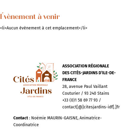
Évènement à venir
<li>Aucun évènement à cet emplacement</li>
ASSOCIATION RÉGIONALE
DES CITÉS-JARDINS D’ILE-DE-
FRANCE
28, avenue Paul Vaillant
Couturier / 93 240 Stains
+33 (0)1 58 69 77 93 /
contact[@]citesjardins-idf[.]fr
Contact
: Noëmie MAURIN-GAISNE, Animatrice-
Coordinatrice