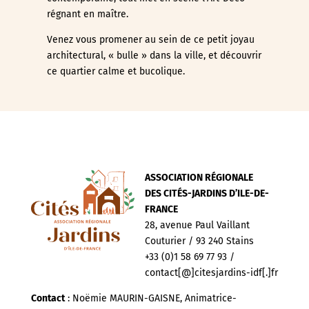
régnant en maître.
Venez vous promener au sein de ce petit joyau
architectural, « bulle » dans la ville, et découvrir
ce quartier calme et bucolique.
ASSOCIATION RÉGIONALE
DES CITÉS-JARDINS D’ILE-DE-
FRANCE
28, avenue Paul Vaillant
Couturier / 93 240 Stains
+33 (0)1 58 69 77 93 /
contact[@]citesjardins-idf[.]fr
Contact
: Noëmie MAURIN-GAISNE, Animatrice-