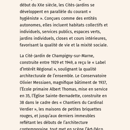
début du XXe siècle, les Cités-Jardins se
développent en parallèle du courant «
hygiéniste ». Conçues comme des entités
autonomes, elles incluent habitats collectifs et
individuels, services publics, espaces verts,
jardins individuels, closes et cours intérieures,
favorisant la qualité de vie et la mixité sociale.
La Cité-Jardin de Champigny-sur-Marne,
construite entre 1929 et 1949, a reçu le « Label
d’Intérêt Régional », soulignant la qualité
architecturale de l’ensemble. Le Conservatoire
Olivier Messiaen, magnifique bâtiment de 1937,
l’École primaire Albert Thomas, mise en service
en 35, l’Église Sainte-Bernadette, construite en
38 dans le cadre des « Chantiers du Cardinal
Verdier », les maisons de petites briquettes
rouges, et jusqu’aux derniers immeubles
reflétant les débuts de l’architecture
contemporaine, tout met en scène l’Art-Déco