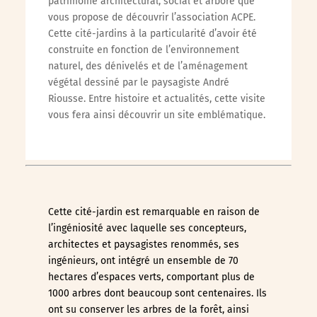
patrimoine architectural, social et arboré que
vous propose de découvrir l’association ACPE.
Cette cité-jardins à la particularité d’avoir été
construite en fonction de l’environnement
naturel, des dénivelés et de l’aménagement
végétal dessiné par le paysagiste André
Riousse. Entre histoire et actualités, cette visite
vous fera ainsi découvrir un site emblématique.
Cette cité-jardin est remarquable en raison de
l’ingéniosité avec laquelle ses concepteurs,
architectes et paysagistes renommés, ses
ingénieurs, ont intégré un ensemble de 70
hectares d’espaces verts, comportant plus de
1000 arbres dont beaucoup sont centenaires. Ils
ont su conserver les arbres de la forêt, ainsi