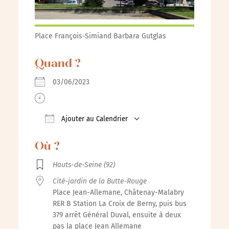
Place François-Simiand Barbara Gutglas
Quand ?
03/06/2023
Ajouter au Calendrier
Télécharger ICS
Calendrier Google
iCalenda
Où ?
Hauts-de-Seine (92)
Cité-jardin de la Butte-Rouge
Place Jean-Allemane, Châtenay-Malabry
RER B Station La Croix de Berny, puis bus
379 arrêt Général Duval, ensuite à deux
pas la place Jean Allemane