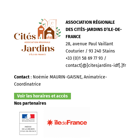
ASSOCIATION RÉGIONALE
DES CITÉS-JARDINS D’ILE-DE-
FRANCE
28, avenue Paul Vaillant
Couturier / 93 240 Stains
+33 (0)1 58 69 77 93 /
contact[@]citesjardins-idf[.]fr
Contact
: Noëmie MAURIN-GAISNE, Animatrice-
Coordinatrice
Voir les horaires et accès
Nos partenaires