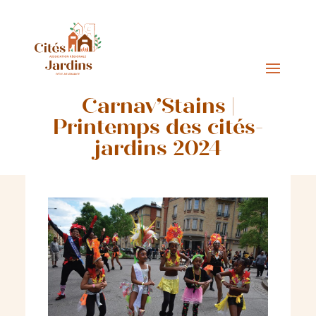
Carnav’Stains |
Printemps des cités-
jardins 2024