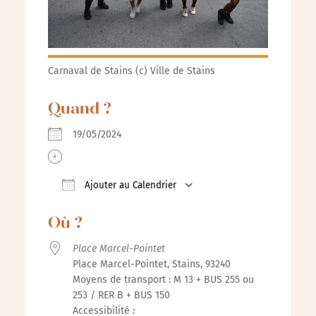
Carnaval de Stains (c) Ville de Stains
Quand ?
19/05/2024
Ajouter au Calendrier
Télécharger ICS
Calendrier Google
iCalenda
Où ?
Place Marcel-Pointet
Place Marcel-Pointet, Stains, 93240
Moyens de transport : M 13 + BUS 255 ou
253 / RER B + BUS 150
Accessibilité :