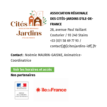
ASSOCIATION RÉGIONALE
DES CITÉS-JARDINS D’ILE-DE-
FRANCE
28, avenue Paul Vaillant
Couturier / 93 240 Stains
+33 (0)1 58 69 77 93 /
contact[@]citesjardins-idf[.]fr
Contact
: Noëmie MAURIN-GAISNE, Animatrice-
Coordinatrice
Voir les horaires et accès
Nos partenaires