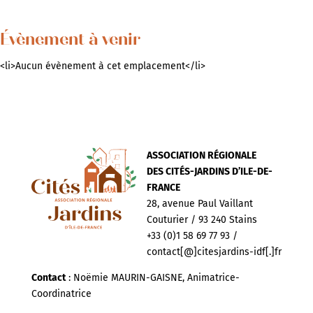
Évènement à venir
<li>Aucun évènement à cet emplacement</li>
ASSOCIATION RÉGIONALE
DES CITÉS-JARDINS D’ILE-DE-
FRANCE
28, avenue Paul Vaillant
Couturier / 93 240 Stains
+33 (0)1 58 69 77 93 /
contact[@]citesjardins-idf[.]fr
Contact
: Noëmie MAURIN-GAISNE, Animatrice-
Coordinatrice