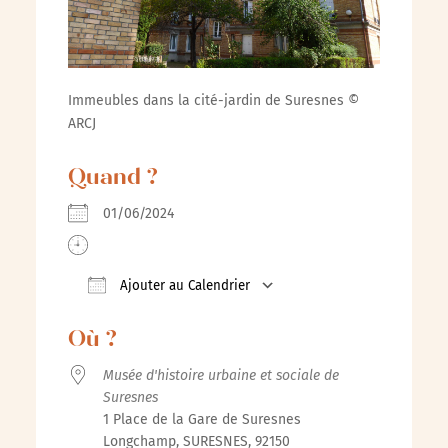
Immeubles dans la cité-jardin de Suresnes ©
ARCJ
Quand ?
01/06/2024
Ajouter au Calendrier
Télécharger ICS
Calendrier Google
iCalenda
Où ?
Musée d'histoire urbaine et sociale de
Suresnes
1 Place de la Gare de Suresnes
Longchamp, SURESNES, 92150