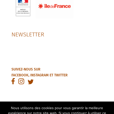
NEWSLETTER
SUIVEZ-NOUS SUR
FACEBOOK
,
INSTAGRAM
ET
TWITTER
Nous utilisons des cookies pour vous garantir la meilleure
expérience sur notre site web. Si vous continuez à utiliser ce