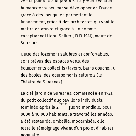
voit le jour « la cité jardin ». Ce projet social et
humaniste va pouvoir se développer en France
grâce à des lois qui en permettent le
financement, grâce à des architectes qui vont le
mettre en œuvre et grâce à un homme
exceptionnel Henri Sellier (1919-1941), maire de
Suresnes.
Outre des logement salubres et confortables,
sont prévus des espaces verts, des
équipements collectifs (lavoirs, bains douche…),
des écoles, des équipements culturels (le
Théâtre de Suresnes).
La cité jardin de Suresnes, commencée en 1921,
du petit collectif aux pavillons individuels,
ème
terminée après la 2
guerre mondiale, pour
8000 à 10 000 habitants, a traversé les années,
a été restaurée, embellie, modernisée, elle
reste le témoignage vivant d’un projet d’habitat
populaire.