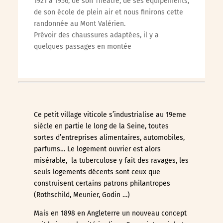
1921 à 1956, de son Théâtre, de ses équipements,
de son école de plein air et nous finirons cette
randonnée au Mont Valérien.
Prévoir des chaussures adaptées, il y a
quelques passages en montée
Ce petit village viticole s’industrialise au 19eme
siècle en partie le long de la Seine, toutes
sortes d’entreprises alimentaires, automobiles,
parfums… Le logement ouvrier est alors
misérable, la tuberculose y fait des ravages, les
seuls logements décents sont ceux que
construisent certains patrons philantropes
(Rothschild, Meunier, Godin …)
Mais en 1898 en Angleterre un nouveau concept