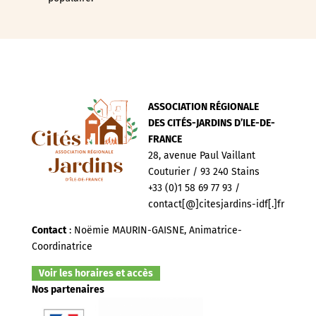
ASSOCIATION RÉGIONALE
DES CITÉS-JARDINS D’ILE-DE-
FRANCE
28, avenue Paul Vaillant
Couturier / 93 240 Stains
+33 (0)1 58 69 77 93 /
contact[@]citesjardins-idf[.]fr
Contact
: Noëmie MAURIN-GAISNE, Animatrice-
Coordinatrice
Voir les horaires et accès
Nos partenaires