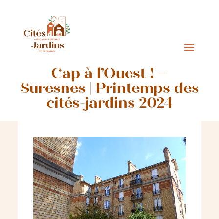
Cap à l’Ouest ! –
Suresnes | Printemps des
cités-jardins 2024