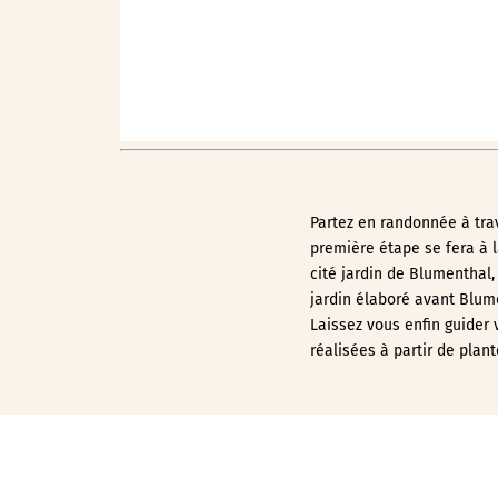
Partez en randonnée à trav
première étape se fera à l
cité jardin de Blumenthal, 
jardin élaboré avant Blume
Laissez vous enfin guider 
réalisées à partir de plan