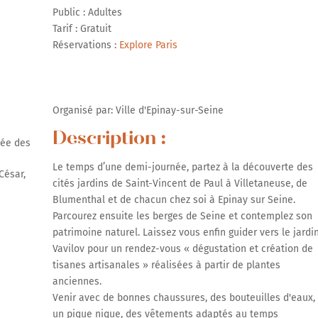
Public : Adultes
Tarif : Gratuit
Réservations :
Explore Paris
r Google
iCalendar
Office 365
Organisé par: Ville d'Epinay-sur-Seine
Description :
lée des
Le temps d’une demi-journée, partez à la découverte des
César,
cités jardins de Saint-Vincent de Paul à Villetaneuse, de
Blumenthal et de chacun chez soi à Epinay sur Seine.
Parcourez ensuite les berges de Seine et contemplez son
patrimoine naturel. Laissez vous enfin guider vers le jardi
Vavilov pour un rendez-vous « dégustation et création de
tisanes artisanales » réalisées à partir de plantes
anciennes.
Venir avec de bonnes chaussures, des bouteuilles d'eaux,
un pique nique, des vêtements adaptés au temps