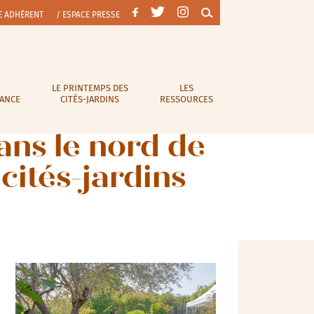
E ADHÉRENT
/ ESPACE PRESSE
LE PRINTEMPS DES
LES
RANCE
CITÉS-JARDINS
RESSOURCES
ans le nord de
ités-jardins