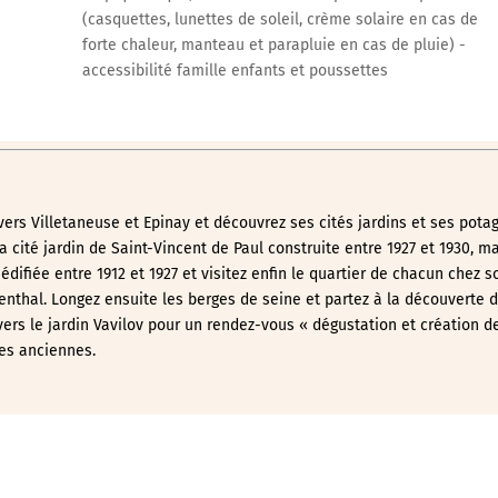
(casquettes, lunettes de soleil, crème solaire en cas de
forte chaleur, manteau et parapluie en cas de pluie) -
accessibilité famille enfants et poussettes
ers Villetaneuse et Epinay et découvrez ses cités jardins et ses potag
a cité jardin de Saint-Vincent de Paul construite entre 1927 et 1930, m
édifiée entre 1912 et 1927 et visitez enfin le quartier de chacun chez s
nthal. Longez ensuite les berges de seine et partez à la découverte d
vers le jardin Vavilov pour un rendez-vous « dégustation et création d
tes anciennes.