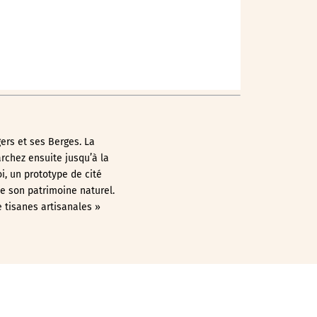
ers et ses Berges. La
archez ensuite jusqu’à la
oi, un prototype de cité
e son patrimoine naturel.
e tisanes artisanales »