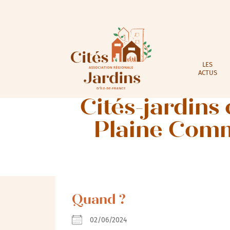
LES
ACTUS
Cités-jardins
Plaine Comm
Quand ?
02/06/2024