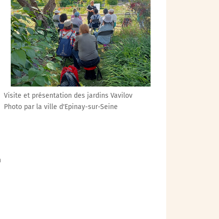
Outlook Live
Visite et présentation des jardins Vavilov
Photo par la ville d'Epinay-sur-Seine
n