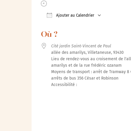
Ajouter au Calendrier
Télécharger ICS
Calendrie
Où ?
Cité jardin Saint-Vincent de Paul
allée des amarilys, Villetaneuse, 93430
Lieu de rendez-vous au croisement de l'al
amarilys et de la rue frédéric ozanam
Moyens de transport : arrêt de Tramway 8 
arrêts de bus 356 César et Robinson
Accessibilité :