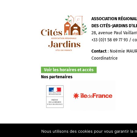
ASSOCIATION RÉGIONA
DES CITÉS-JARDINS D’I
28, avenue Paul Vaillan
+33 (0)1 58 69 77 93 / c
Contact
: Noëmie MAUR
Coordinatrice
Voir les horaires et accès
Nos partenaires
Nous utilisons des cookies pour vous garantir la m