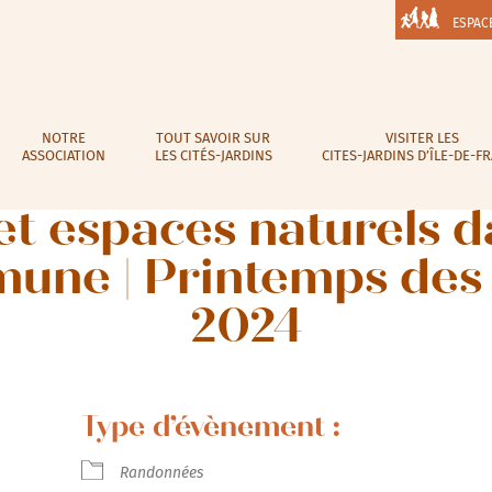
ESPAC
NOTRE
TOUT SAVOIR SUR
VISITER LES
ASSOCIATION
LES CITÉS-JARDINS
CITES-JARDINS D’ÎLE-DE-F
 et espaces naturels d
une | Printemps des c
2024
Type d’évènement :
Randonnées