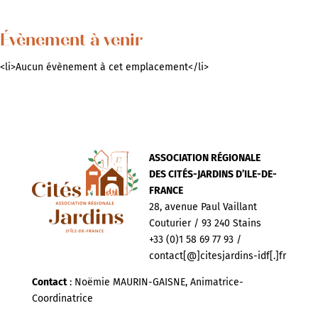
Évènement à venir
<li>Aucun évènement à cet emplacement</li>
ASSOCIATION RÉGIONALE
DES CITÉS-JARDINS D’ILE-DE-
FRANCE
28, avenue Paul Vaillant
Couturier / 93 240 Stains
+33 (0)1 58 69 77 93 /
contact[@]citesjardins-idf[.]fr
Contact
: Noëmie MAURIN-GAISNE, Animatrice-
Coordinatrice