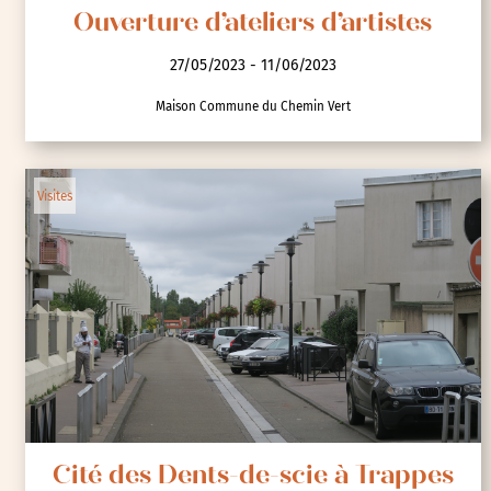
Ouverture d’ateliers d’artistes
27/05/2023 - 11/06/2023
Maison Commune du Chemin Vert
Visites
Cité des Dents-de-scie à Trappes