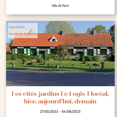
Ville de Paris
Expositions
Parole aux habitants
Les cités-jardins Le Logis-Floréal,
hier, aujourd’hui, demain
27/05/2023 - 04/06/2023