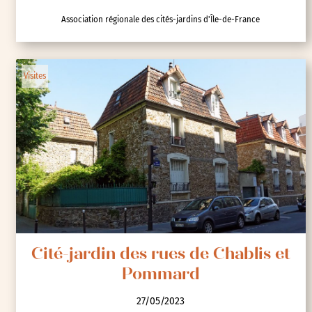
Association régionale des cités-jardins d'Île-de-France
Visites
Cité-jardin des rues de Chablis et
Pommard
27/05/2023