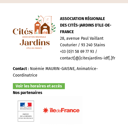
ASSOCIATION RÉGIONALE
DES CITÉS-JARDINS D’ILE-DE-
FRANCE
28, avenue Paul Vaillant
Couturier / 93 240 Stains
+33 (0)1 58 69 77 93 /
contact[@]citesjardins-idf[.]fr
Contact
: Noëmie MAURIN-GAISNE, Animatrice-
Coordinatrice
Voir les horaires et accès
Nos partenaires