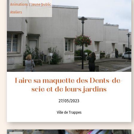
Animations / Jeune public
Ateliers
Faire sa maquette des Dents-de-
scie et de leurs jardins
27/05/2023
Ville de Trappes