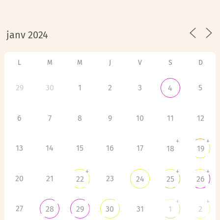
L
M
M
J
V
S
D
29
30
1
2
3
5
4
6
7
8
9
10
11
12
+
+
13
14
15
16
17
18
19
+
+
+
20
21
23
22
24
25
26
+
+
27
28
29
30
31
1
2