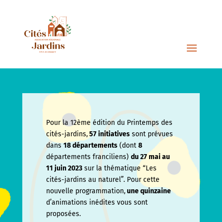
Pour la 12ème édition du Printemps des
cités-jardins,
57 initiatives
sont prévues
dans
18 départements
(dont
8
départements franciliens)
du 27 mai au
11 juin
2023
sur la thématique “Les
cités-jardins au naturel”. Pour cette
nouvelle programmation,
une quinzaine
d’animations inédites vous sont
proposées.