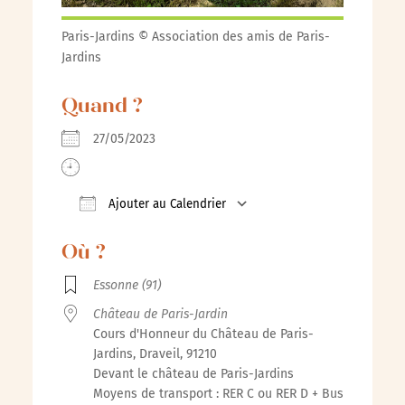
Paris-Jardins © Association des amis de Paris-
Jardins
Quand ?
27/05/2023
Ajouter au Calendrier
Télécharger ICS
Calendrier Google
iCalenda
Où ?
Essonne (91)
Château de Paris-Jardin
Cours d'Honneur du Château de Paris-
Jardins, Draveil, 91210
Devant le château de Paris-Jardins
Moyens de transport : RER C ou RER D + Bus