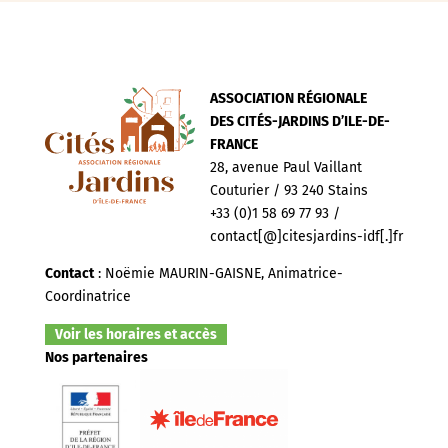
ASSOCIATION RÉGIONALE
DES CITÉS-JARDINS D’ILE-DE-
FRANCE
28, avenue Paul Vaillant
Couturier / 93 240 Stains
+33 (0)1 58 69 77 93 /
contact[@]citesjardins-idf[.]fr
Contact
: Noëmie MAURIN-GAISNE, Animatrice-
Coordinatrice
Voir les horaires et accès
Nos partenaires