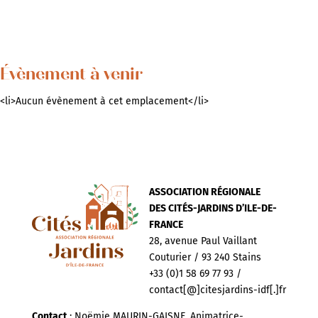
Évènement à venir
<li>Aucun évènement à cet emplacement</li>
ASSOCIATION RÉGIONALE
DES CITÉS-JARDINS D’ILE-DE-
FRANCE
28, avenue Paul Vaillant
Couturier / 93 240 Stains
+33 (0)1 58 69 77 93 /
contact[@]citesjardins-idf[.]fr
Contact
: Noëmie MAURIN-GAISNE, Animatrice-