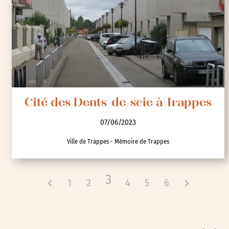
Cité des Dents-de-scie à Trappes
07/06/2023
Ville de Trappes - Mémoire de Trappes
3
1
2
4
5
6