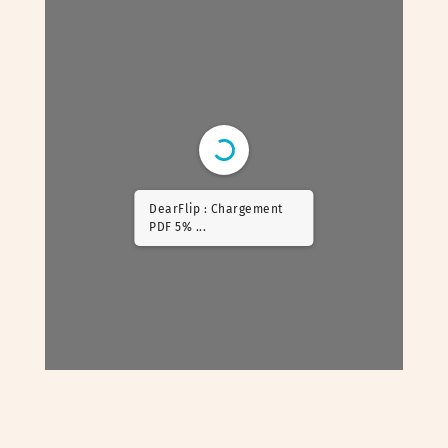
DearFlip : Chargement
PDF 14% ...