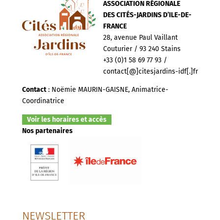
ASSOCIATION RÉGIONALE
DES CITÉS-JARDINS D’ILE-DE-
FRANCE
28, avenue Paul Vaillant
Couturier / 93 240 Stains
+33 (0)1 58 69 77 93 /
contact[@]citesjardins-idf[.]fr
Contact
: Noëmie MAURIN-GAISNE, Animatrice-
Coordinatrice
Voir les horaires et accès
Nos partenaires
NEWSLETTER