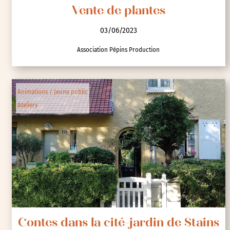
Vente de plantes
03/06/2023
Association Pépins Production
Animations / Jeune public
Ateliers
Contes dans la cité-jardin de Stains