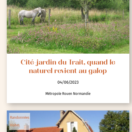
Cité-jardin du Trait, quand le
naturel revient au galop
04/06/2023
Métropole Rouen Normandie
Randonnées
Visites