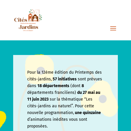
Pour la 12ème édition du Printemps des
cités-jardins,
57 initiatives
sont prévues
dans
18 départements
(dont
8
départements franciliens)
du 27 mai au
11 juin
2023
sur la thématique “Les
cités-jardins au naturel”. Pour cette
nouvelle programmation,
une quinzaine
d’animations inédites vous sont
proposées.