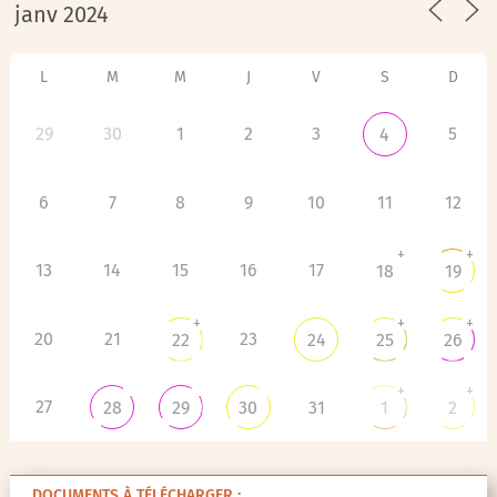
L
M
M
J
V
S
D
29
30
1
2
3
5
4
6
7
8
9
10
11
12
+
+
13
14
15
16
17
18
19
+
+
+
20
21
23
22
24
25
26
+
+
27
28
29
30
31
1
2
DOCUMENTS À TÉLÉCHARGER :