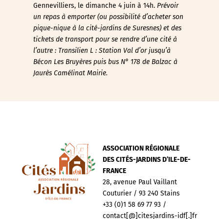
Gennevilliers, le dimanche 4 juin à 14h.
Prévoir
un repas à emporter (ou possibilité d’acheter son
pique-nique à la cité-jardins de Suresnes) et des
tickets de transport pour se rendre d’une cité à
l’autre : Transilien L : Station Val d’or jusqu’à
Bécon Les Bruyères puis bus N° 178 de Balzac à
Jaurès Camélinat Mairie.
ASSOCIATION RÉGIONALE
DES CITÉS-JARDINS D’ILE-DE-
FRANCE
28, avenue Paul Vaillant
Couturier / 93 240 Stains
+33 (0)1 58 69 77 93 /
contact[@]citesjardins-idf[.]fr