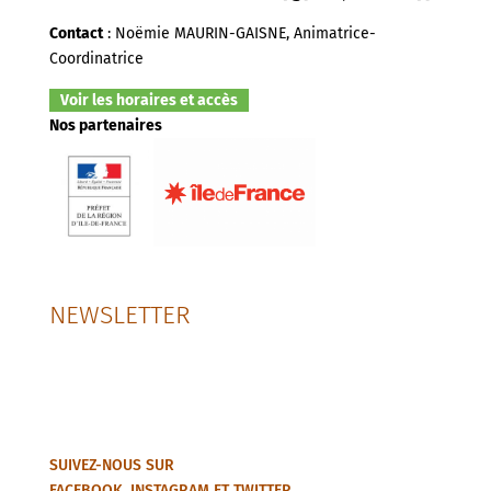
Contact
: Noëmie MAURIN-GAISNE, Animatrice-
Coordinatrice
Voir les horaires et accès
Nos partenaires
NEWSLETTER
SUIVEZ-NOUS SUR
FACEBOOK
,
INSTAGRAM
ET
TWITTER