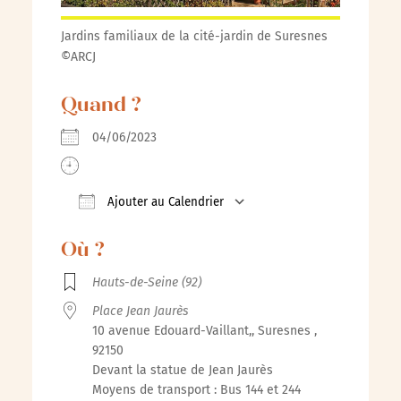
Jardins familiaux de la cité-jardin de Suresnes
©ARCJ
Quand ?
04/06/2023
Ajouter au Calendrier
Télécharger ICS
Calendrier Google
iCalenda
Où ?
Hauts-de-Seine (92)
Place Jean Jaurès
10 avenue Edouard-Vaillant,, Suresnes ,
92150
Devant la statue de Jean Jaurès
Moyens de transport : Bus 144 et 244