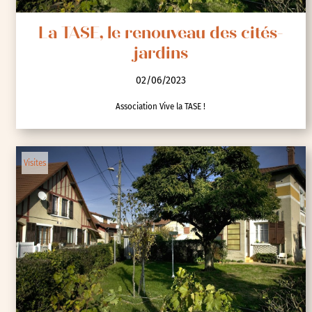
La TASE, le renouveau des cités-
jardins
02/06/2023
Association Vive la TASE !
Visites