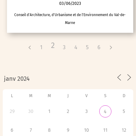
03/06/2023
Conseil d'Architecture, d'Urbanisme et de l'Environnement du Val-de-
Marne
2
1
3
4
5
6
L
M
M
J
V
S
D
29
30
1
2
3
5
4
6
7
8
9
10
11
12