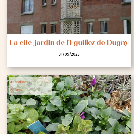
La cité-jardin de l'Eguillez de Dugny
31/05/2023
Animations / Jeune public
Ateliers