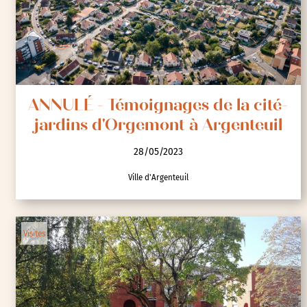
ANNULÉ - Témoignages de la cité-
jardins d'Orgemont à Argenteuil
28/05/2023
Ville d'Argenteuil
Visites