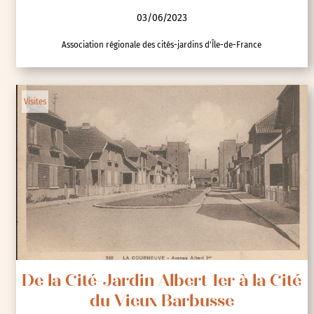
03/06/2023
Association régionale des cités-jardins d'Île-de-France
Visites
De la Cité-Jardin Albert 1er à la Cité
du Vieux Barbusse