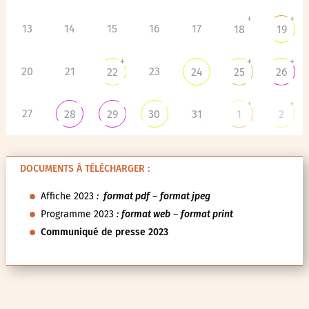
+
+
13
14
15
16
17
18
19
+
+
+
20
21
23
22
24
25
26
+
+
27
28
29
30
31
1
2
DOCUMENTS À TÉLÉCHARGER :
Affiche 2023
:
format pdf
–
format jpeg
Programme 2023
:
format web
–
format print
Communiqué de presse 2023