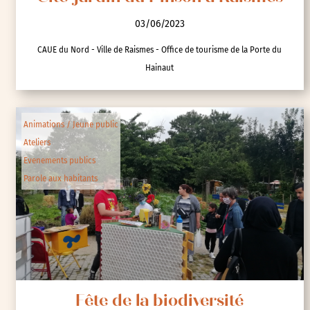
03/06/2023
CAUE du Nord - Ville de Raismes - Office de tourisme de la Porte du
Hainaut
Animations / Jeune public
Ateliers
Evenements publics
Parole aux habitants
Fête de la biodiversité