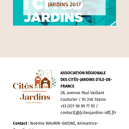
JARDINS 2017
ASSOCIATION RÉGIONALE
DES CITÉS-JARDINS D’ILE-DE-
FRANCE
28, avenue Paul Vaillant
Couturier / 93 240 Stains
+33 (0)1 58 69 77 93 /
contact[@]citesjardins-idf[.]fr
Contact
: Noëmie MAURIN-GAISNE, Animatrice-