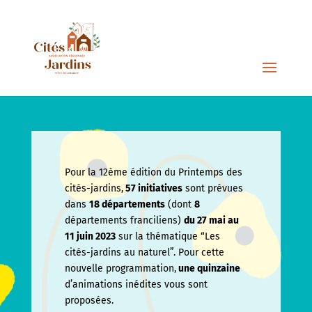
Pour la 12ème édition du Printemps des
cités-jardins,
57 initiatives
sont prévues
dans
18 départements
(dont
8
départements franciliens)
du 27 mai au
11 juin
2023
sur la thématique “Les
cités-jardins au naturel”. Pour cette
nouvelle programmation,
une quinzaine
d’animations inédites vous sont
proposées.