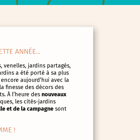
ETTE ANNÉE…
, venelles, jardins partagés,
ardins a été porté à sa plus
 encore aujourd’hui avec la
la finesse des décors des
s. À l’heure des
nouveaux
ues, les cités-jardins
lle et de la campagne
sont
ME !