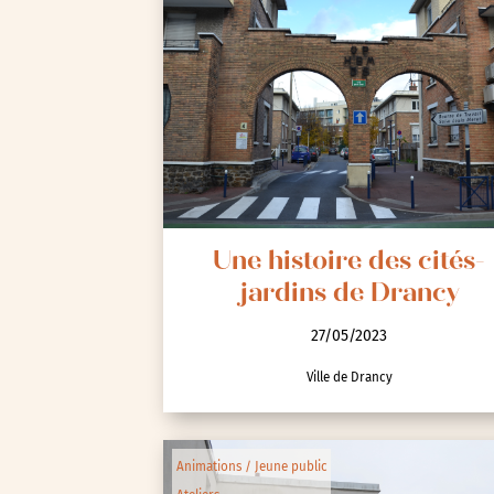
Une histoire des cités-
jardins de Drancy
27/05/2023
Ville de Drancy
Animations / Jeune public