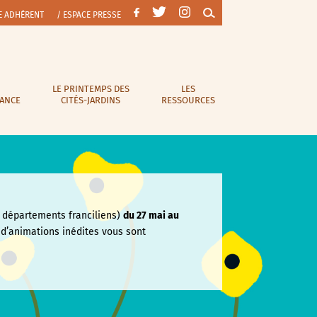
E ADHÉRENT
/ ESPACE PRESSE
LE PRINTEMPS DES
LES
RANCE
CITÉS-JARDINS
RESSOURCES
départements franciliens)
du 27 mai au
e
d’animations inédites vous sont