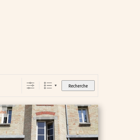
Recherche
sites