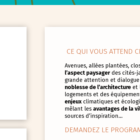
CE QUI VOUS ATTEND C
Avenues, allées plantées, clos
l’aspect paysager
des cités-j
grande attention et dialogue
noblesse de l’architecture
et 
logements et des équipement
enjeux
climatiques et écologiq
mêlant les
avantages de la vi
sources d’inspiration…
DEMANDEZ LE PROGRAM