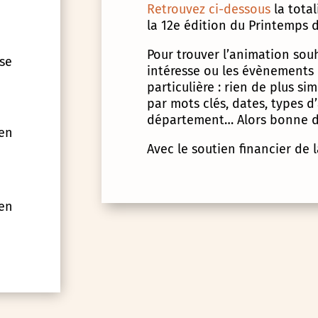
Retrouvez ci-dessous
la tota
la 12e édition du Printemps d
Pour trouver l’animation souha
 se
intéresse ou les évènements
particulière : rien de plus s
par mots clés, dates, types 
département… Alors bonne d
 en
Avec le soutien financier de 
 en