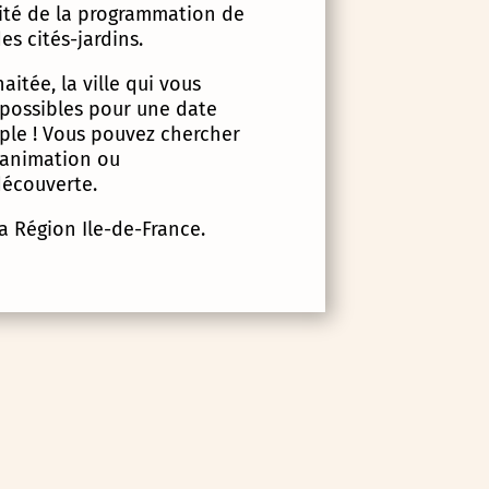
lité de la programmation de
es cités-jardins.
itée, la ville qui vous
 possibles pour une date
imple ! Vous pouvez chercher
d’animation ou
écouverte.
la Région Ile-de-France.