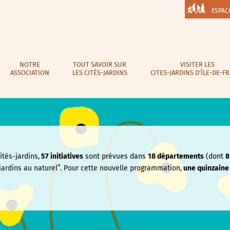
ESPAC
NOTRE
TOUT SAVOIR SUR
VISITER LES
ASSOCIATION
LES CITÉS-JARDINS
CITES-JARDINS D’ÎLE-DE-F
tés-jardins,
57 initiatives
sont prévues dans
18 départements
(dont
8
jardins au naturel”. Pour cette nouvelle programmation,
une quinzain