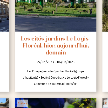
Les cités-jardins Le Logis-
Floréal, hier, aujourd’hui,
demain
27/05/2023 - 04/06/2023
Les Compagnons du Quartier Floréal (groupe
d’habitants) - Société Coopérative Le Logis-Floréal -
Commune de Watermael-Boitsfort
Ateliers
Co