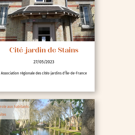
Cité-jardin de Stains
27/05/2023
Association régionale des cités-jardins d'Île-de-France
role aux habitants
sites