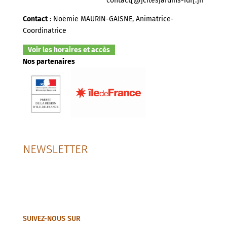
contact[@]citesjardins-idf[.]fr
Contact
: Noëmie MAURIN-GAISNE, Animatrice-
Coordinatrice
Voir les horaires et accès
Nos partenaires
NEWSLETTER
SUIVEZ-NOUS SUR