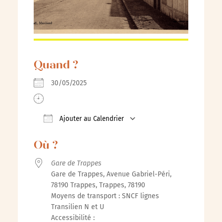
Quand ?
30/05/2025
Ajouter au Calendrier
Télécharger ICS
Calendrier Google
iCalenda
Où ?
Gare de Trappes
Gare de Trappes, Avenue Gabriel-Péri,
78190 Trappes, Trappes, 78190
Moyens de transport : SNCF lignes
Transilien N et U
Accessibilité :