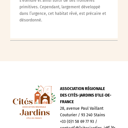
s’étendre et ainsi sortir de ses frontières
primitives. Cependant, largement développé
dans l’urgence, cet habitat rêvé, est précaire et
désordonné.
ASSOCIATION RÉGIONALE
DES CITÉS-JARDINS D’ILE-DE-
FRANCE
28, avenue Paul Vaillant
Couturier / 93 240 Stains
+33 (0)1 58 69 77 93 /