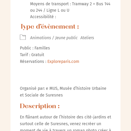
Moyens de transport : Tramway 2 + Bus 144
ou 244 / Ligne L ou U
Accessibilité :
Type d’évènement :
Animations / Jeune public
Ateliers
Public : Familles
Tarif : Gratuit
Réservations :
Exploreparis.com
Organisé par: e MUS, Musée d’histoire Urbaine
et Sociale de Suresnes
Description :
En flânant autour de l’histoire des cité-jardins et
surtout celle de Suresnes, venez recréer un
moment de vie à travers un roman photo créer à