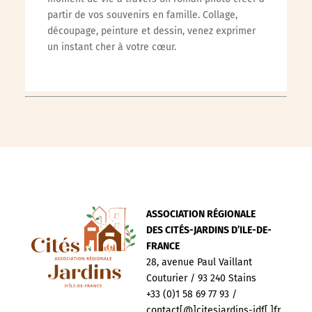
partir de vos souvenirs en famille. Collage,
découpage, peinture et dessin, venez exprimer
un instant cher à votre cœur.
ASSOCIATION RÉGIONALE
DES CITÉS-JARDINS D’ILE-DE-
FRANCE
28, avenue Paul Vaillant
Couturier / 93 240 Stains
+33 (0)1 58 69 77 93 /
contact[@]citesjardins-idf[.]fr