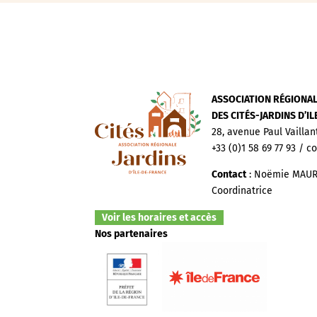
ASSOCIATION RÉGIONA
DES CITÉS-JARDINS D’I
28, avenue Paul Vaillan
+33 (0)1 58 69 77 93 / c
Contact
: Noëmie MAUR
Coordinatrice
Voir les horaires et accès
Nos partenaires