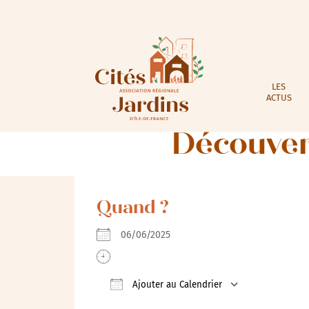
LES
ACTUS
Découver
Quand ?
06/06/2025
Ajouter au Calendrier
Télécharger ICS
Calendrie