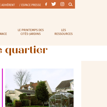
E ADHÉRENT
/ ESPACE PRESSE
LE PRINTEMPS DES
LES
RANCE
CITÉS-JARDINS
RESSOURCES
 quartier
Outlook Live