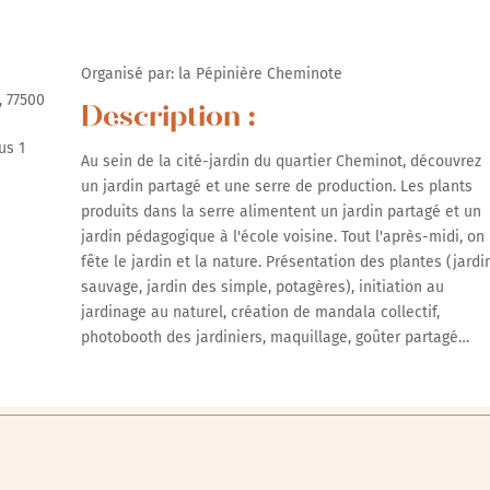
Organisé par: la Pépinière Cheminote
, 77500
Description :
us 1
Au sein de la cité-jardin du quartier Cheminot, découvrez
un jardin partagé et une serre de production. Les plants
produits dans la serre alimentent un jardin partagé et un
jardin pédagogique à l'école voisine. Tout l'après-midi, on
fête le jardin et la nature. Présentation des plantes (jardi
sauvage, jardin des simple, potagères), initiation au
jardinage au naturel, création de mandala collectif,
photobooth des jardiniers, maquillage, goûter partagé…