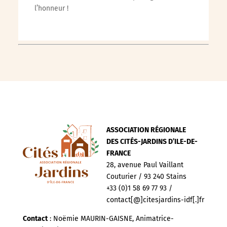
l’honneur !
ASSOCIATION RÉGIONALE
DES CITÉS-JARDINS D’ILE-DE-
FRANCE
28, avenue Paul Vaillant
Couturier / 93 240 Stains
+33 (0)1 58 69 77 93 /
contact[@]citesjardins-idf[.]fr
Contact
: Noëmie MAURIN-GAISNE, Animatrice-