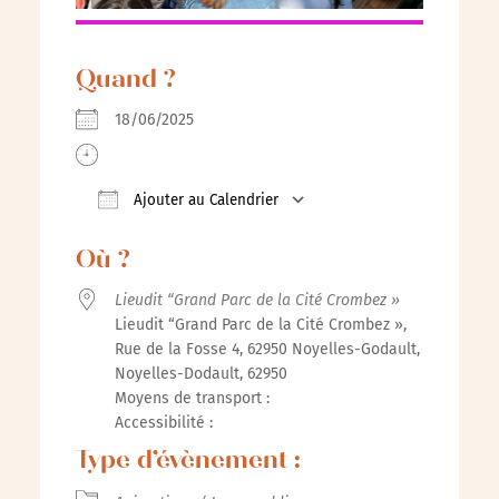
Quand ?
18/06/2025
Ajouter au Calendrier
Télécharger ICS
Calendrier Google
iCalenda
Où ?
Lieudit “Grand Parc de la Cité Crombez »
Lieudit “Grand Parc de la Cité Crombez »,
Rue de la Fosse 4, 62950 Noyelles-Godault,
Noyelles-Dodault, 62950
Moyens de transport :
Accessibilité :
Type d’évènement :