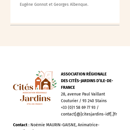
Eugène Gonnot et Georges Albenque.
ASSOCIATION RÉGIONALE
DES CITÉS-JARDINS D’ILE-DE-
FRANCE
28, avenue Paul Vaillant
Couturier / 93 240 Stains
+33 (0)1 58 69 77 93 /
contact[@]citesjardins-idf[.]fr
Contact
: Noëmie MAURIN-GAISNE, Animatrice-