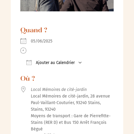
Quand ?
05/06/2025
Ajouter au Calendrier
Télécharger ICS
Calendrier Google
iCalenda
Où ?
Local Mémoires de cité-jardin
Local Mémoires de cité-jardin, 28 avenue
Paul-Vaillant-Couturier, 93240 Stains,
Stains, 93240
Moyens de transport : Gare de Pierrefitte-
Stains (RER D) et Bus 150 Arrêt François
Bégué