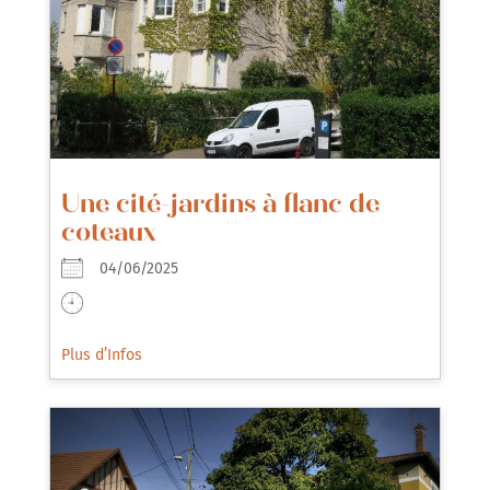
Une cité-jardins à flanc de
coteaux
04/06/2025
Plus d’Infos