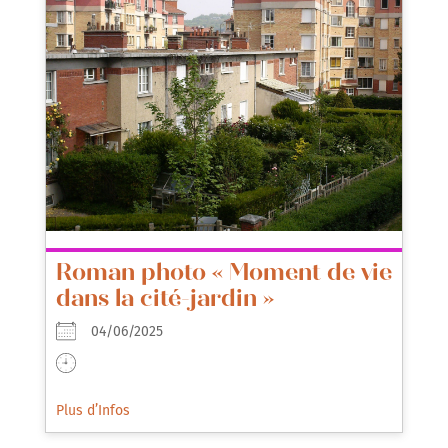
Roman photo « Moment de vie
dans la cité-jardin »
04/06/2025
Plus d’Infos