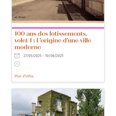
100 ans des lotissements,
volet 1 : L’origine d’une ville
moderne
27/05/2025 - 10/06/2025
Plus d’Infos