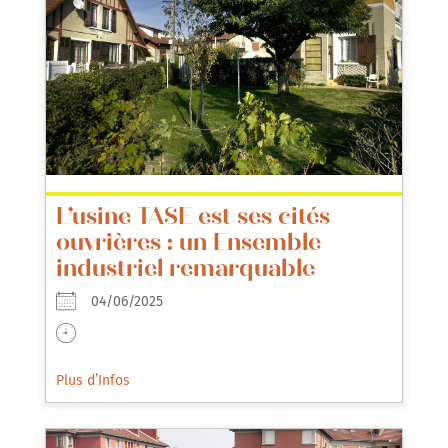
L’usine TASE est ses cités
ouvrières : un Ensemble
industriel remarquable
04/06/2025
Plus d’Infos