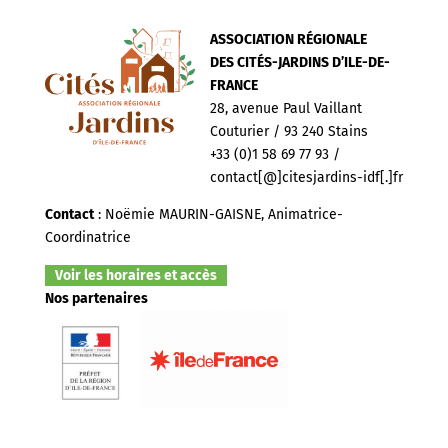
ASSOCIATION RÉGIONALE
DES CITÉS-JARDINS D’ILE-DE-
FRANCE
28, avenue Paul Vaillant
Couturier / 93 240 Stains
+33 (0)1 58 69 77 93 /
contact[@]citesjardins-idf[.]fr
Contact
: Noëmie MAURIN-GAISNE, Animatrice-
Coordinatrice
Voir les horaires et accès
Nos partenaires