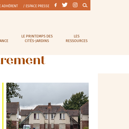
E ADHÉRENT
/ ESPACE PRESSE
LE PRINTEMPS DES
LES
RANCE
CITÉS-JARDINS
RESSOURCES
utrement
Outlook Live