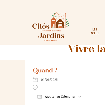
LES
ACTUS
Vivre l
Quand ?
01/06/2025
Ajouter au Calendrier
Télécharger ICS
Calendrie