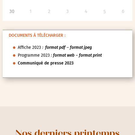
30
1
2
3
4
6
5
DOCUMENTS À TÉLÉCHARGER :
Affiche 2023
:
format pdf
–
format jpeg
Programme 2023
:
format web
–
format print
Communiqué de presse 2023
Nos derniers printemps