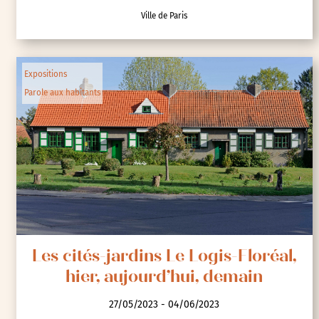
Ville de Paris
Expositions
Parole aux habitants
Les cités-jardins Le Logis-Floréal,
hier, aujourd’hui, demain
27/05/2023 - 04/06/2023