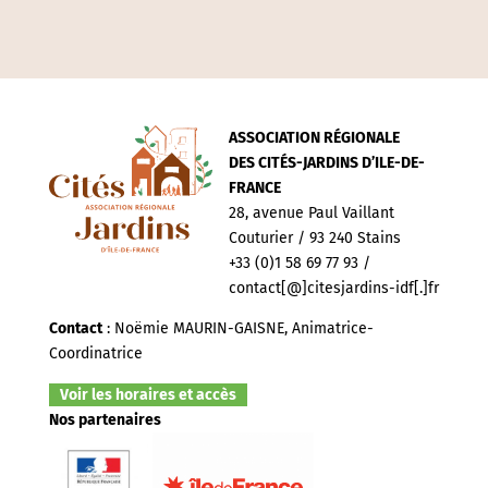
ASSOCIATION RÉGIONALE
DES CITÉS-JARDINS D’ILE-DE-
FRANCE
28, avenue Paul Vaillant
Couturier / 93 240 Stains
+33 (0)1 58 69 77 93 /
contact[@]citesjardins-idf[.]fr
Contact
: Noëmie MAURIN-GAISNE, Animatrice-
Coordinatrice
Voir les horaires et accès
Nos partenaires