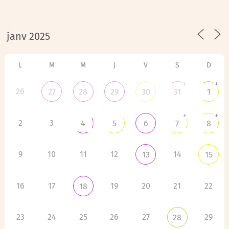
L
M
M
J
V
S
D
+
+
26
27
28
29
30
31
1
+
+
2
3
4
5
6
7
8
9
10
11
12
14
13
15
16
17
19
20
21
22
18
23
24
25
26
27
29
28