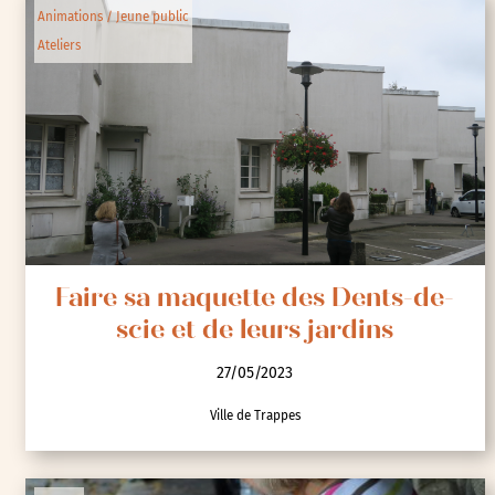
Animations / Jeune public
Ateliers
Faire sa maquette des Dents-de-
scie et de leurs jardins
27/05/2023
Ville de Trappes