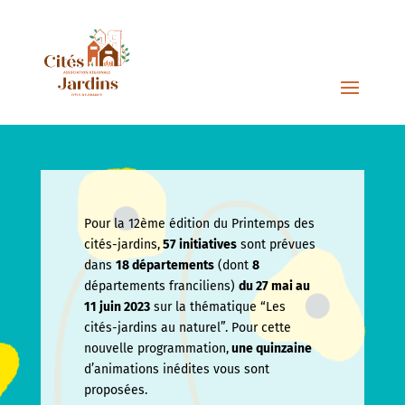
Pour la 12ème édition du Printemps des
cités-jardins,
57 initiatives
sont prévues
dans
18 départements
(dont
8
départements franciliens)
du 27 mai au
11 juin
2023
sur la thématique “Les
cités-jardins au naturel”. Pour cette
nouvelle programmation,
une quinzaine
d’animations inédites vous sont
proposées.