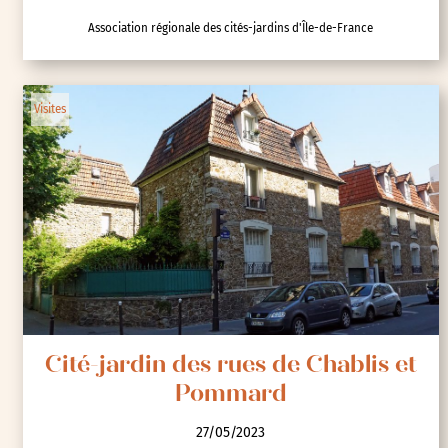
Association régionale des cités-jardins d'Île-de-France
Visites
Cité-jardin des rues de Chablis et
Pommard
27/05/2023