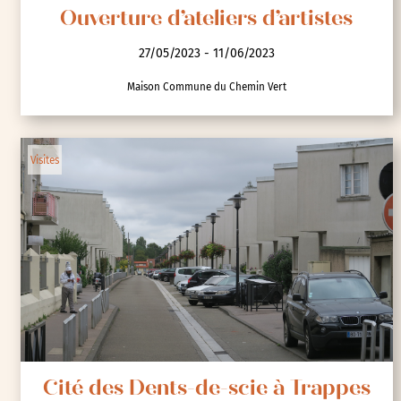
Ouverture d’ateliers d’artistes
27/05/2023 - 11/06/2023
Maison Commune du Chemin Vert
Visites
Cité des Dents-de-scie à Trappes