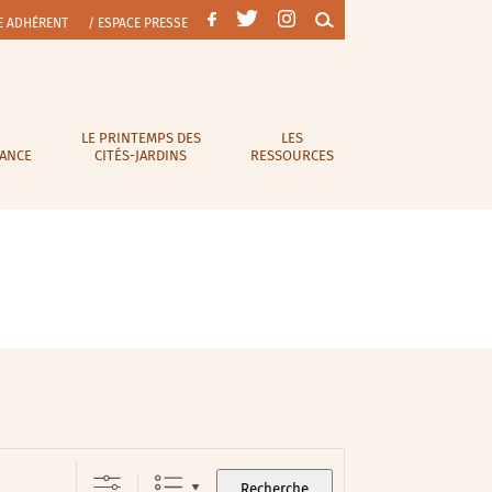
E ADHÉRENT
/ ESPACE PRESSE
LE PRINTEMPS DES
LES
RANCE
CITÉS-JARDINS
RESSOURCES
Recherche