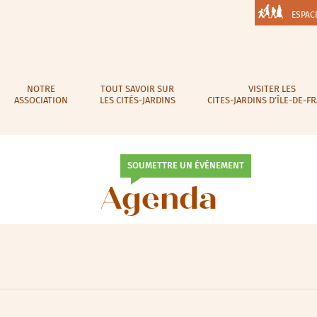
ESPAC
NOTRE
TOUT SAVOIR SUR
VISITER LES
ASSOCIATION
LES CITÉS-JARDINS
CITES-JARDINS D’ÎLE-DE-F
SOUMETTRE UN ÉVÉNEMENT
Agenda