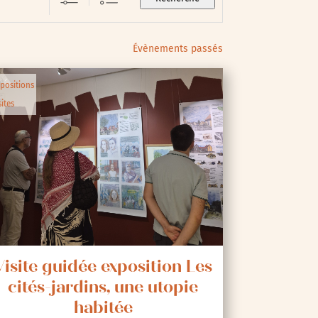
Évènements passés
positions
sites
Visite guidée exposition Les
cités-jardins, une utopie
habitée