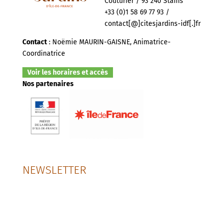
Couturier / 93 240 Stains
+33 (0)1 58 69 77 93 /
contact[@]citesjardins-idf[.]fr
Contact
: Noëmie MAURIN-GAISNE, Animatrice-
Coordinatrice
Voir les horaires et accès
Nos partenaires
NEWSLETTER