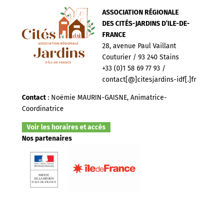
ASSOCIATION RÉGIONALE
DES CITÉS-JARDINS D’ILE-DE-
FRANCE
28, avenue Paul Vaillant
Couturier / 93 240 Stains
+33 (0)1 58 69 77 93 /
contact[@]citesjardins-idf[.]fr
Contact
: Noëmie MAURIN-GAISNE, Animatrice-
Coordinatrice
Voir les horaires et accès
Nos partenaires