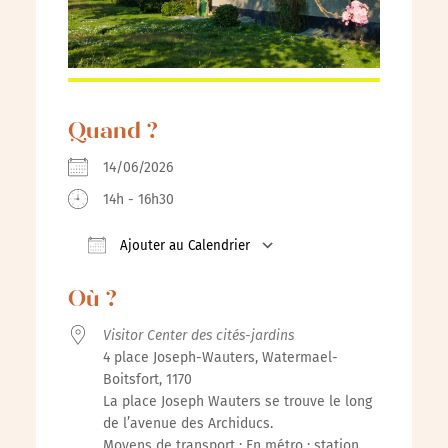
Quand ?
14/06/2026
14h - 16h30
Ajouter au Calendrier
Télécharger ICS
Calendrier Google
iCalenda
Où ?
Visitor Center des cités-jardins
4 place Joseph-Wauters, Watermael-
Boitsfort, 1170
La place Joseph Wauters se trouve le long
de l’avenue des Archiducs.
Moyens de transport : En métro : station