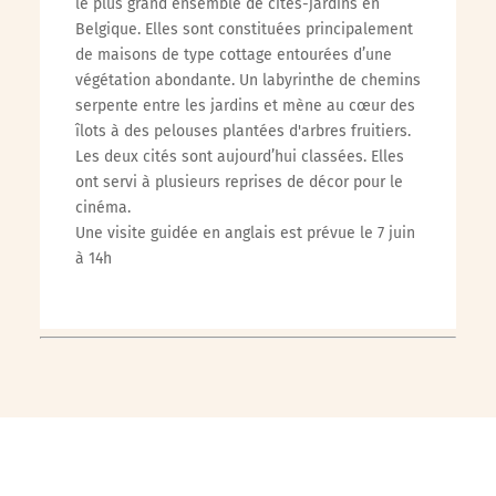
le plus grand ensemble de cités-jardins en
Belgique. Elles sont constituées principalement
de maisons de type cottage entourées d’une
végétation abondante. Un labyrinthe de chemins
serpente entre les jardins et mène au cœur des
îlots à des pelouses plantées d'arbres fruitiers.
Les deux cités sont aujourd’hui classées. Elles
ont servi à plusieurs reprises de décor pour le
cinéma.
Une visite guidée en anglais est prévue le 7 juin
à 14h