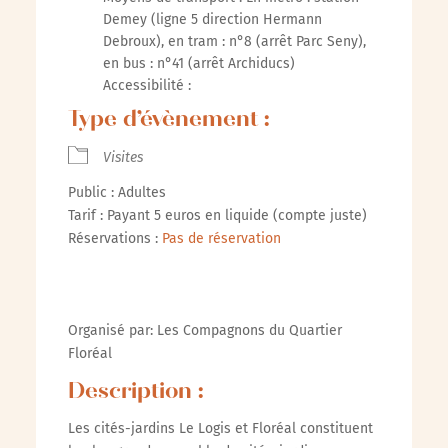
Demey (ligne 5 direction Hermann
Debroux), en tram : n°8 (arrêt Parc Seny),
en bus : n°41 (arrêt Archiducs)
Accessibilité :
Type d’évènement :
Visites
Public : Adultes
Tarif : Payant 5 euros en liquide (compte juste)
Réservations :
Pas de réservation
Organisé par: Les Compagnons du Quartier
Floréal
Description :
Les cités-jardins Le Logis et Floréal constituent