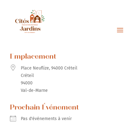
Emplacement
Place Neuflize, 94000 Créteil
Créteil
94000
Val-de-Marne
Prochain Événement
Pas d'événements à venir