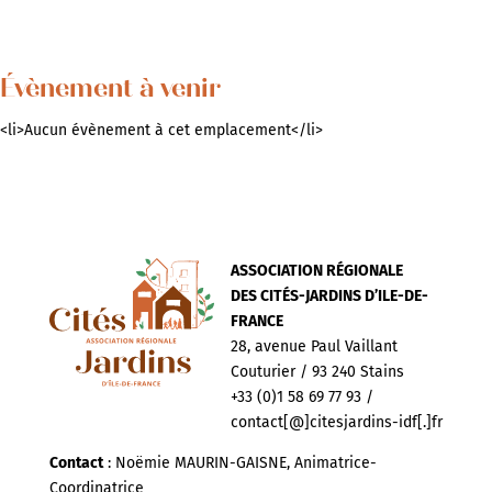
Évènement à venir
<li>Aucun évènement à cet emplacement</li>
ASSOCIATION RÉGIONALE
DES CITÉS-JARDINS D’ILE-DE-
FRANCE
28, avenue Paul Vaillant
Couturier / 93 240 Stains
+33 (0)1 58 69 77 93 /
contact[@]citesjardins-idf[.]fr
Contact
: Noëmie MAURIN-GAISNE, Animatrice-
Coordinatrice