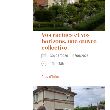
Vos racines et vos
horizons, une œuvre
collective
30/05/2026 - 14/06/2026
14h - 18h
Plus d’Infos