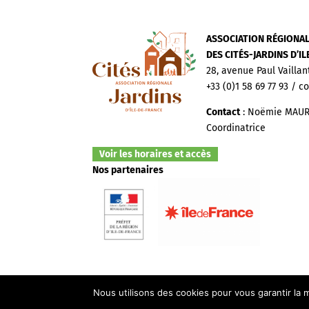
ASSOCIATION RÉGIONA
DES CITÉS-JARDINS D’I
28, avenue Paul Vaillan
+33 (0)1 58 69 77 93 / c
Contact
: Noëmie MAUR
Coordinatrice
Voir les horaires et accès
Nos partenaires
Nous utilisons des cookies pour vous garantir la m