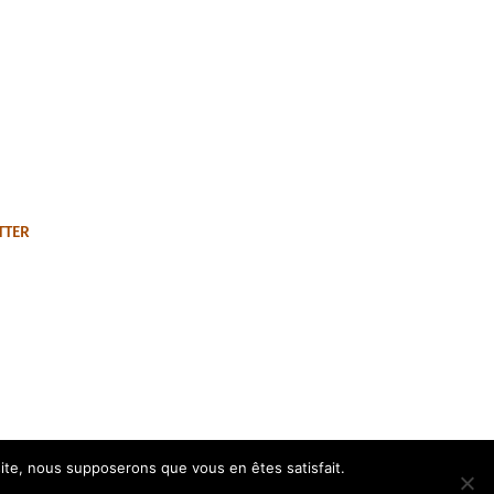
TTER
 site, nous supposerons que vous en êtes satisfait.