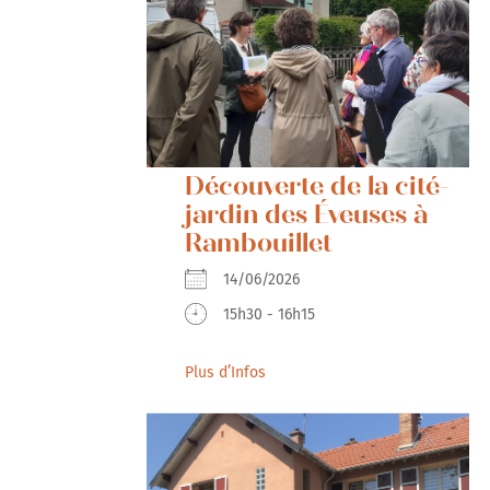
Découverte de la cité-
jardin des Éveuses à
Rambouillet
14/06/2026
15h30 - 16h15
Plus d’Infos