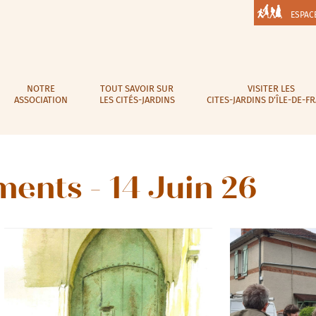
ESPAC
NOTRE
TOUT SAVOIR SUR
VISITER LES
ASSOCIATION
LES CITÉS-JARDINS
CITES-JARDINS D’ÎLE-DE-F
ents - 14 Juin 26