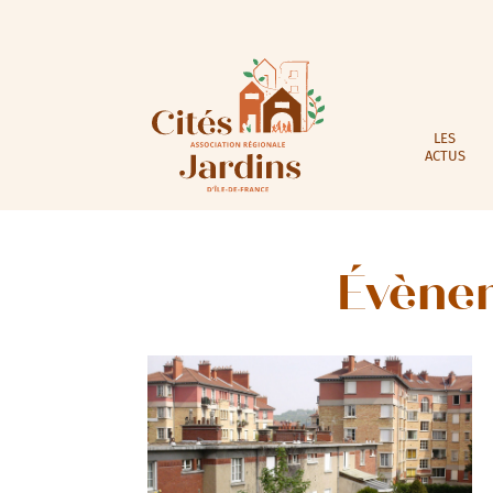
LES
ACTUS
Évènem