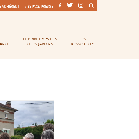
E ADHÉRENT
/ ESPACE PRESSE
LE PRINTEMPS DES
LES
RANCE
CITÉS-JARDINS
RESSOURCES