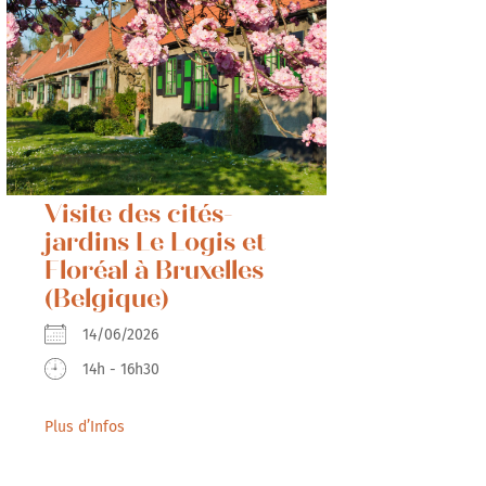
Visite des cités-
jardins Le Logis et
Floréal à Bruxelles
(Belgique)
14/06/2026
14h - 16h30
Plus d’Infos