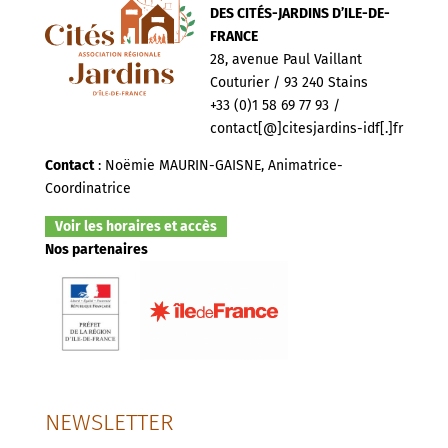
DES CITÉS-JARDINS D’ILE-DE-
FRANCE
28, avenue Paul Vaillant
Couturier / 93 240 Stains
+33 (0)1 58 69 77 93 /
contact[@]citesjardins-idf[.]fr
Contact
: Noëmie MAURIN-GAISNE, Animatrice-
Coordinatrice
Voir les horaires et accès
Nos partenaires
NEWSLETTER