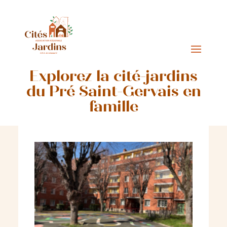
Explorez la cité-jardins
du Pré Saint-Gervais en
famille