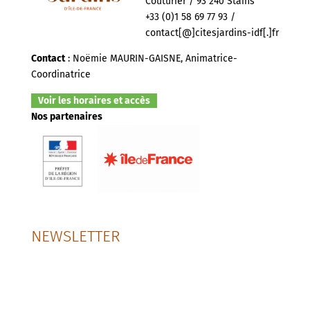
Couturier / 93 240 Stains
+33 (0)1 58 69 77 93 /
contact[@]citesjardins-idf[.]fr
Contact
: Noëmie MAURIN-GAISNE, Animatrice-
Coordinatrice
Voir les horaires et accès
Nos partenaires
NEWSLETTER