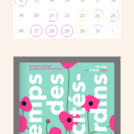
13
14
15
16
17
18
12
+
+
19
20
22
21
23
24
25
+
+
26
27
28
29
30
31
1