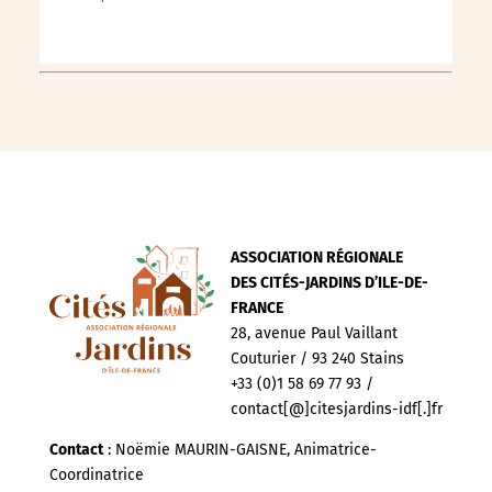
ASSOCIATION RÉGIONALE
DES CITÉS-JARDINS D’ILE-DE-
FRANCE
28, avenue Paul Vaillant
Couturier / 93 240 Stains
+33 (0)1 58 69 77 93 /
contact[@]citesjardins-idf[.]fr
Contact
: Noëmie MAURIN-GAISNE, Animatrice-
Coordinatrice