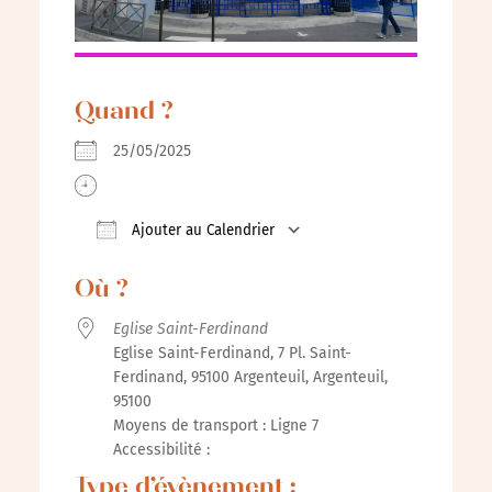
Quand ?
25/05/2025
Ajouter au Calendrier
Télécharger ICS
Calendrier Google
iCalenda
Où ?
Eglise Saint-Ferdinand
Eglise Saint-Ferdinand, 7 Pl. Saint-
Ferdinand, 95100 Argenteuil, Argenteuil,
95100
Moyens de transport : Ligne 7
Accessibilité :
Type d’évènement :