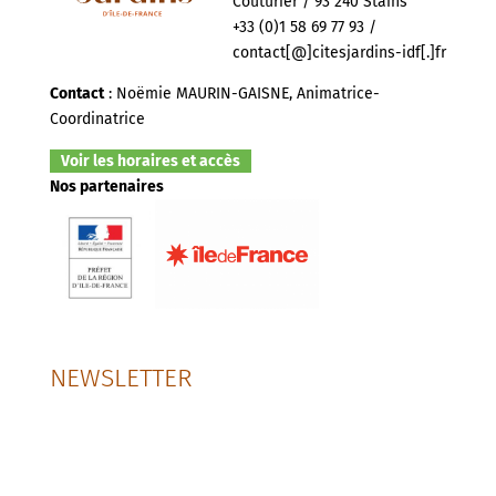
Couturier / 93 240 Stains
+33 (0)1 58 69 77 93 /
contact[@]citesjardins-idf[.]fr
Contact
: Noëmie MAURIN-GAISNE, Animatrice-
Coordinatrice
Voir les horaires et accès
Nos partenaires
NEWSLETTER