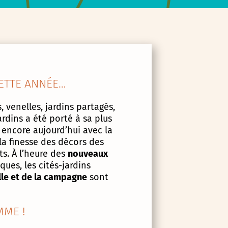
ETTE ANNÉE…
, venelles, jardins partagés,
ardins a été porté à sa plus
 encore aujourd’hui avec la
la finesse des décors des
s. À l’heure des
nouveaux
ues, les cités-jardins
lle et de la campagne
sont
ME !