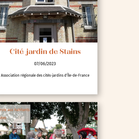
Cité-jardin de Stains
07/06/2023
Association régionale des cités-jardins d'Île-de-France
role aux habitants
sites