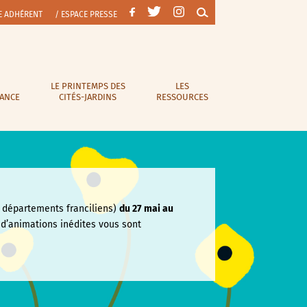
E ADHÉRENT
/ ESPACE PRESSE
LE PRINTEMPS DES
LES
RANCE
CITÉS-JARDINS
RESSOURCES
départements franciliens)
du 27 mai au
e
d’animations inédites vous sont