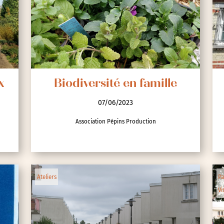
nces
x
Biodiversité en famille
07/06/2023
Association Pépins Production
Ateliers
Pa
Vi