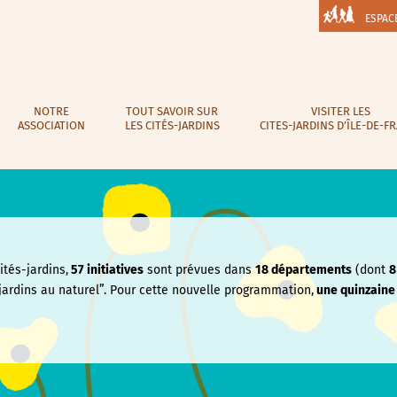
ESPAC
NOTRE
TOUT SAVOIR SUR
VISITER LES
ASSOCIATION
LES CITÉS-JARDINS
CITES-JARDINS D’ÎLE-DE-F
tés-jardins,
57 initiatives
sont prévues dans
18 départements
(dont
8
jardins au naturel”. Pour cette nouvelle programmation,
une quinzain