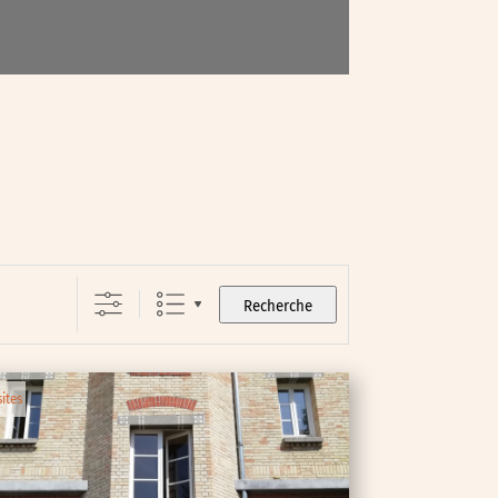
Recherche
sites