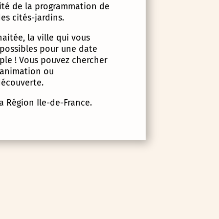
lité de la programmation de
es cités-jardins.
itée, la ville qui vous
 possibles pour une date
imple ! Vous pouvez chercher
d’animation ou
écouverte.
la Région Ile-de-France.