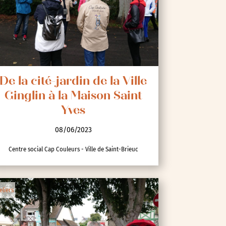
De la cité-jardin de la Ville
Ginglin à la Maison Saint
Yves
08/06/2023
Centre social Cap Couleurs - Ville de Saint-Brieuc
eliers