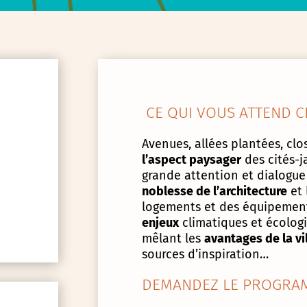
CE QUI VOUS ATTEND C
Avenues, allées plantées, clos
l’aspect paysager
des cités-j
grande attention et dialogue
noblesse de l’architecture
et 
logements et des équipement
enjeux
climatiques et écologiq
mêlant les
avantages de la vi
sources d’inspiration…
DEMANDEZ LE PROGRAM