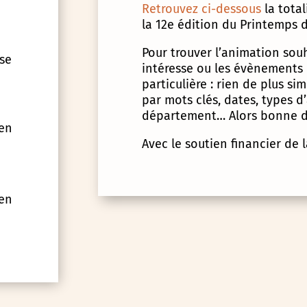
Retrouvez ci-dessous
la tota
la 12e édition du Printemps d
Pour trouver l’animation souha
 se
intéresse ou les évènements
particulière : rien de plus s
par mots clés, dates, types 
département… Alors bonne d
 en
Avec le soutien financier de 
 en