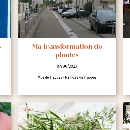
s
Ma transformation de
plantes
07/06/2023
Ville de Trappes - Mémoire de Trappes
Ateliers
At