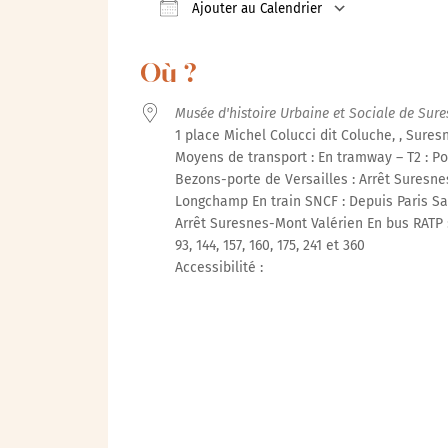
Ajouter au Calendrier
Télécharger ICS
Calendrie
Où ?
Musée d'histoire Urbaine et Sociale de Sure
1 place Michel Colucci dit Coluche, , Sures
Moyens de transport : En tramway – T2 : Po
Bezons-porte de Versailles : Arrêt Suresne
Longchamp En train SNCF : Depuis Paris Sai
Arrêt Suresnes-Mont Valérien En bus RATP 
93, 144, 157, 160, 175, 241 et 360
Accessibilité :