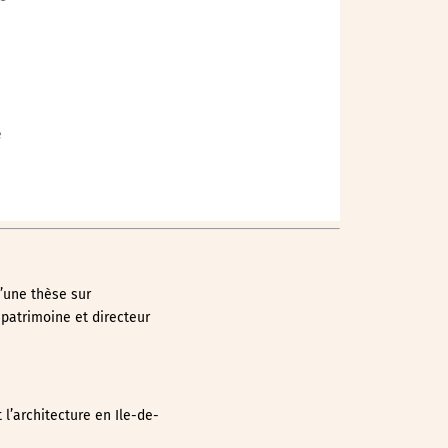
e
d’une thèse sur
 patrimoine et directeur
l’architecture en Ile-de-