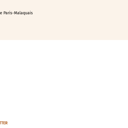
de Paris-Malaquais
TTER