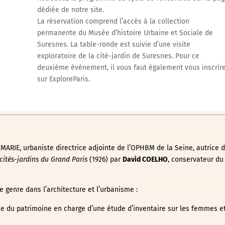
dédiée de notre site.
La réservation comprend l’accès à la collection
permanente du Musée d’histoire Urbaine et Sociale de
Suresnes. La table-ronde est suivie d’une visite
exploratoire de la cité-jardin de Suresnes. Pour ce
deuxième évènement, il vous faut également vous inscrir
sur ExploreParis.
ARIE, urbaniste directrice adjointe de l’OPHBM de la Seine, autrice 
 cités-jardins du Grand Paris
(1926) par
David COELHO
, conservateur du
e genre dans l’architecture et l’urbanisme :
ce du patrimoine en charge d’une étude d’inventaire sur les femmes et 