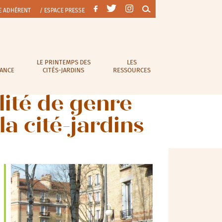
E ADHÉRENT
/ ESPACE PRESSE
LE PRINTEMPS DES
LES
RANCE
CITÉS-JARDINS
RESSOURCES
lité de genre
la cité-jardins