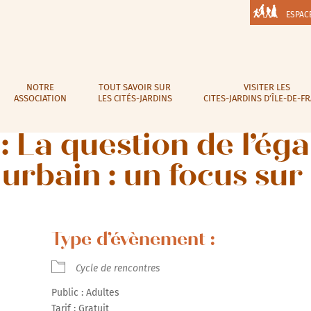
ESPAC
NOTRE
TOUT SAVOIR SUR
VISITER LES
ASSOCIATION
LES CITÉS-JARDINS
CITES-JARDINS D’ÎLE-DE-F
: La question de l’éga
urbain : un focus sur 
Type d’évènement :
Cycle de rencontres
Public : Adultes
Tarif : Gratuit