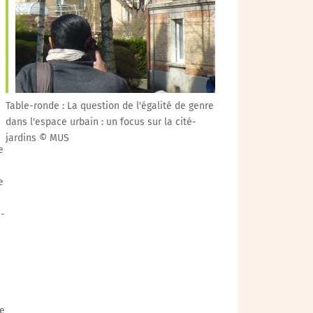
Outlook Live
Table-ronde : La question de l'égalité de genre
dans l'espace urbain : un focus sur la cité-
jardins © MUS
e
e
s-
ge