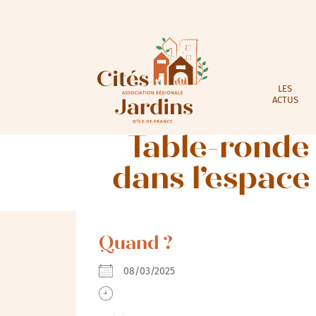
LES
ACTUS
Table-ronde 
dans l’espace 
Quand ?
08/03/2025