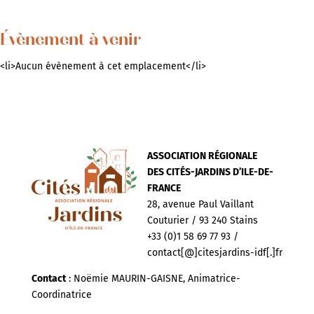
Évènement à venir
<li>Aucun évènement à cet emplacement</li>
ASSOCIATION RÉGIONALE
DES CITÉS-JARDINS D’ILE-DE-
FRANCE
28, avenue Paul Vaillant
Couturier / 93 240 Stains
+33 (0)1 58 69 77 93 /
contact[@]citesjardins-idf[.]fr
Contact
: Noëmie MAURIN-GAISNE, Animatrice-
Coordinatrice