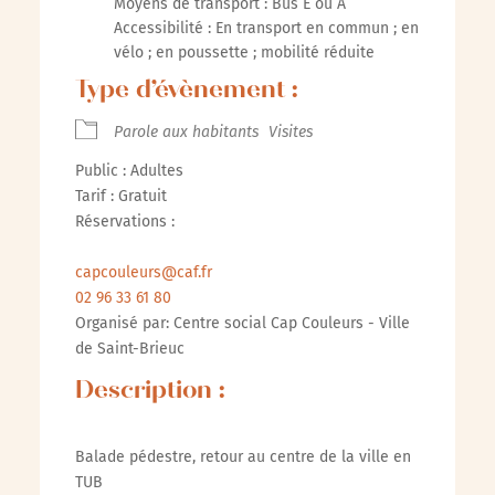
Moyens de transport : Bus E ou A
Accessibilité : En transport en commun ; en
vélo ; en poussette ; mobilité réduite
Type d’évènement :
Parole aux habitants
Visites
Public : Adultes
Tarif : Gratuit
Réservations :
capcouleurs@caf.fr
02 96 33 61 80
Organisé par: Centre social Cap Couleurs - Ville
de Saint-Brieuc
Description :
Balade pédestre, retour au centre de la ville en
TUB