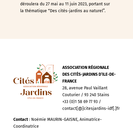
déroulera du 27 mai au 11 juin 2023, portant sur
la thématique “Des cités-jardins au naturel”.
ASSOCIATION RÉGIONALE
DES CITÉS-JARDINS D’ILE-DE-
FRANCE
28, avenue Paul Vaillant
Couturier / 93 240 Stains
+33 (0)1 58 69 77 93 /
contact[@]citesjardins-idf[.]fr
Contact
: Noëmie MAURIN-GAISNE, Animatrice-
Coordinatrice