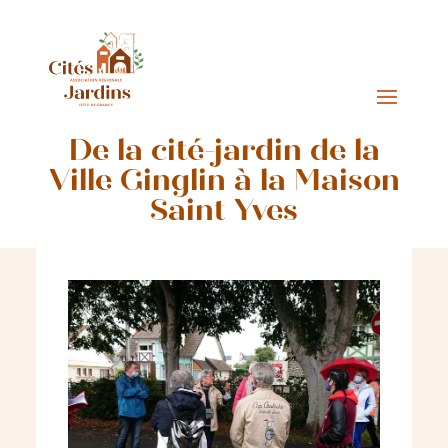
De la cité-jardin de la
Ville Ginglin à la Maison
Saint Yves