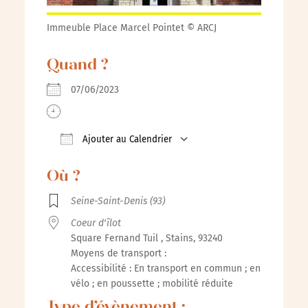
Immeuble Place Marcel Pointet © ARCJ
Quand ?
07/06/2023
Ajouter au Calendrier
Télécharger ICS
Calendrier Google
iCalenda
Où ?
Seine-Saint-Denis (93)
Coeur d'îlot
Square Fernand Tuil , Stains, 93240
Moyens de transport :
Accessibilité : En transport en commun ; en
vélo ; en poussette ; mobilité réduite