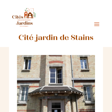
Cité-jardin de Stains