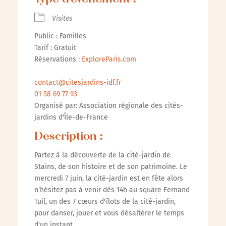
Type d’évènement :
Visites
Public : Familles
Tarif : Gratuit
Réservations :
ExploreParis.com
contact@citesjardins-idf.fr
01 58 69 77 93
Organisé par: Association régionale des cités-
jardins d'Île-de-France
Description :
Partez à la découverte de la cité-jardin de
Stains, de son histoire et de son patrimoine. Le
mercredi 7 juin, la cité-jardin est en fête alors
n'hésitez pas à venir dès 14h au square Fernand
Tuil, un des 7 cœurs d'îlots de la cité-jardin,
pour danser, jouer et vous désaltérer le temps
d'un instant.