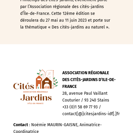
par l’Association régionale des cités-jardins
d’Île-de-France. Cette 12ème édition se
déroulera du 27 mai au 11 juin 2023 et porte sur
la thématique « Des cités-jardins au naturel ».
ASSOCIATION RÉGIONALE
DES CITÉS-JARDINS D’ILE-DE-
FRANCE
28, avenue Paul Vaillant
Couturier / 93 240 Stains
+33 (0)1 58 69 77 93 /
contact[@]citesjardins-idf[.]fr
Contact
: Noëmie MAURIN-GAISNE, Animatrice-
Coordinatrice