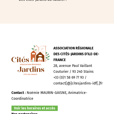
ASSOCIATION RÉGIONALE
DES CITÉS-JARDINS D’ILE-DE-
FRANCE
28, avenue Paul Vaillant
Couturier / 93 240 Stains
+33 (0)1 58 69 77 93 /
contact[@]citesjardins-idf[.]fr
Contact
: Noëmie MAURIN-GAISNE, Animatrice-
Coordinatrice
Voir les horaires et accès